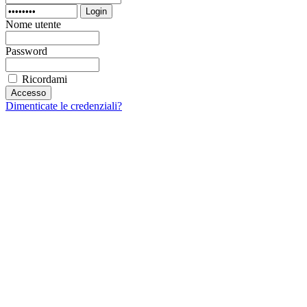
Login
Nome utente
Password
Ricordami
Dimenticate le credenziali?