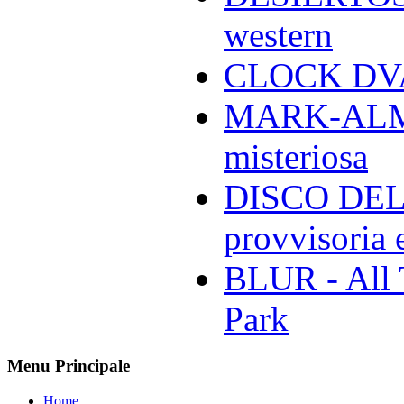
western
CLOCK DVA 
MARK-ALMON
misteriosa
DISCO DELL
provvisoria e
BLUR - All 
Park
Menu Principale
Home