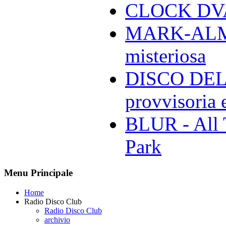
CLOCK DVA 
MARK-ALMON
misteriosa
DISCO DELL
provvisoria e
BLUR - All 
Park
Menu Principale
Home
Radio Disco Club
Radio Disco Club
archivio