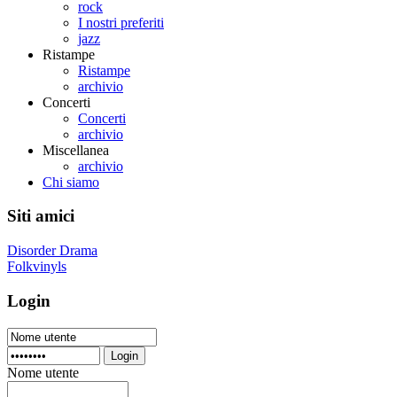
rock
I nostri preferiti
jazz
Ristampe
Ristampe
archivio
Concerti
Concerti
archivio
Miscellanea
archivio
Chi siamo
Siti amici
Disorder Drama
Folkvinyls
Login
Login
Nome utente