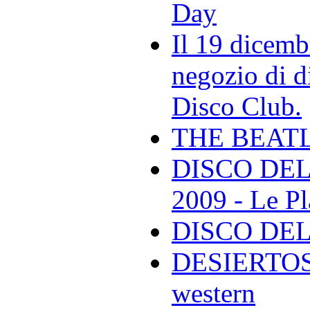
Day
Il 19 dicemb
negozio di di
Disco Club.
THE BEAT
DISCO DEL
2009 - Le Pl
DISCO DEL
DESIERTOS -
western