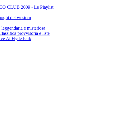
CLUB 2009 - Le Playlist
oghi del western
gendaria e misteriosa
ifica provvisoria e liste
ive At Hyde Park