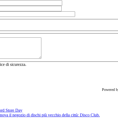
ice di sicurezza.
Powered 
cord Store Day
ova il negozio di dischi più vecchio della città: Disco Club.