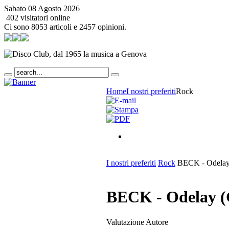
Sabato 08 Agosto 2026
402 visitatori online
Ci sono 8053 articoli e 2457 opinioni.
Home
I nostri preferiti
Rock
I nostri preferiti
Rock
BECK - Odelay 
BECK - Odelay (
Valutazione Autore