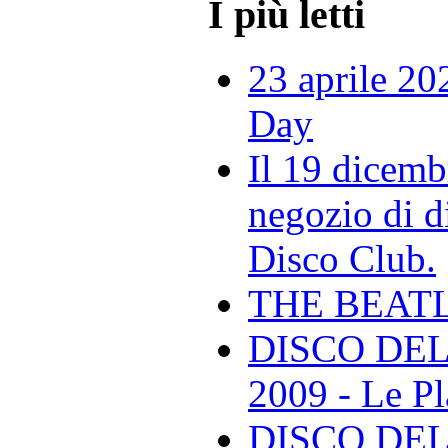
I più letti
23 aprile 20
Day
Il 19 dicemb
negozio di di
Disco Club.
THE BEAT
DISCO DEL
2009 - Le Pl
DISCO DEL