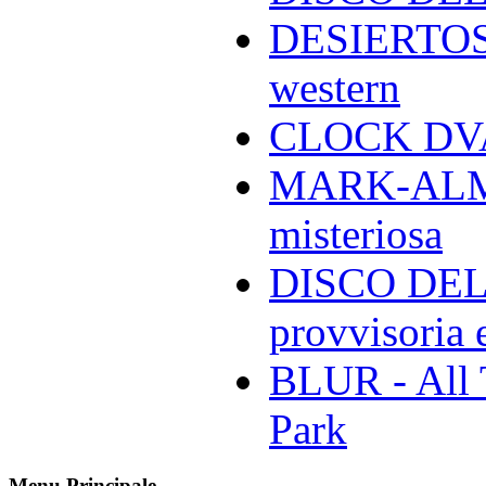
DESIERTOS -
western
CLOCK DVA 
MARK-ALMON
misteriosa
DISCO DELL
provvisoria e
BLUR - All 
Park
Menu Principale