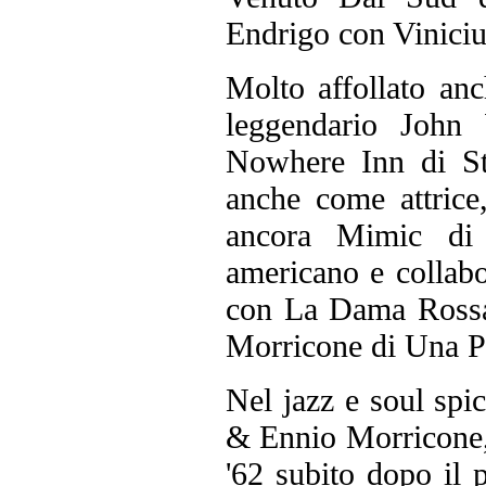
Endrigo con Vinici
Molto affollato an
leggendario John
Nowhere Inn di St
anche come attrice,
ancora Mimic di M
americano e collab
con La Dama Rossa
Morricone di Una Pi
Nel jazz e soul sp
& Ennio Morricone, 
'62 subito dopo il 