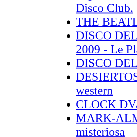
Disco Club.
THE BEAT
DISCO DEL
2009 - Le Pl
DISCO DEL
DESIERTOS -
western
CLOCK DVA 
MARK-ALMON
misteriosa