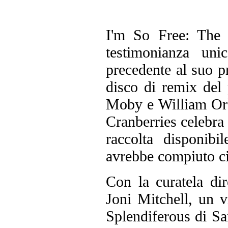
I'm So Free: Th
testimonianza un
precedente al suo p
disco di remix del
Moby e William Orbi
Cranberries celebra 
raccolta disponib
avrebbe compiuto c
Con la curatela dir
Joni Mitchell, un vi
Splendiferous di Sa