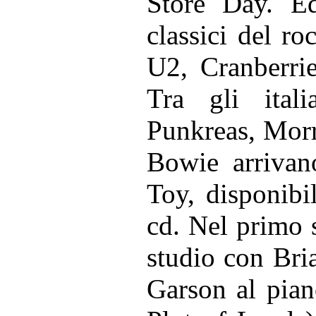
Store Day. Ed
classici del r
U2, Cranberrie
Tra gli itali
Punkreas, Morr
Bowie arrivan
Toy, disponibil
cd. Nel primo s
studio con Bri
Garson al pia