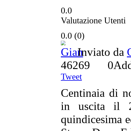
0.0
Valutazione Utenti
0.0
(
0
)
Inviato da
46269
0
Ad
Tweet
Centinaia di n
in uscita il 
quindicesima e