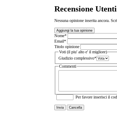
Recensione Utenti
Nessuna opinione inserita ancora. Scri
Aggiungi la tua opinione
Nome
*
Email
*
Titolo opinione
Voti (il piu' alto e' il migliore)
Giudizio complessivo
*
Commenti
Per favore inserisci il cod
Invia
Cancella