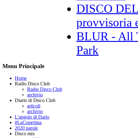
DISCO DELL
provvisoria e
BLUR - All 
Park
Menu Principale
Home
Radio Disco Club
Radio Disco Club
archivio
Diario di Disco Club
articoli
archivio
L'angolo di Dario
#LaCopertina
2020 parole
Disco mix