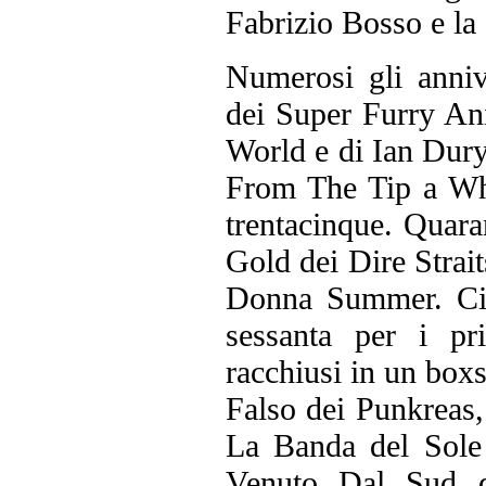
Fabrizio Bosso e la
Numerosi gli anniv
dei Super Furry A
World e di Ian Dur
From The Tip a Wh
trentacinque. Quar
Gold dei Dire Strai
Donna Summer. Ci
sessanta per i pr
racchiusi in un boxs
Falso dei Punkreas
La Banda del Sole 
Venuto Dal Sud d