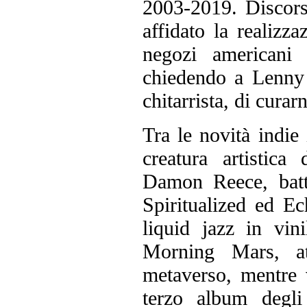
2003-2019. Discors
affidato la realizz
negozi americani
chiedendo a Lenny 
chitarrista, di curarn
Tra le novità indie
creatura artistic
Damon Reece, batt
Spiritualized ed Ec
liquid jazz in vin
Morning Mars, at
metaverso, mentre 
terzo album degli 