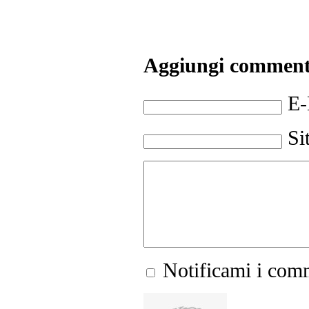
Aggiungi commen
E-
Si
Notificami i comm