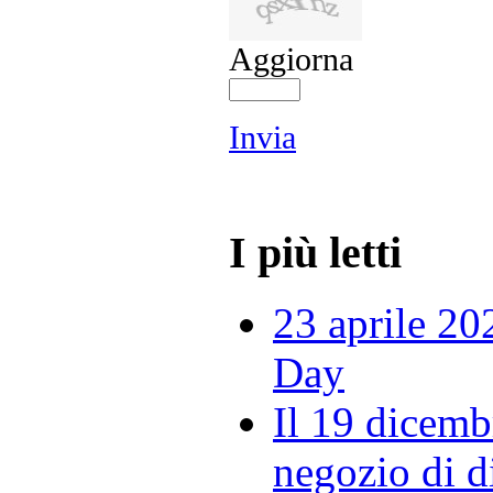
Aggiorna
Invia
I più letti
23 aprile 20
Day
Il 19 dicemb
negozio di di