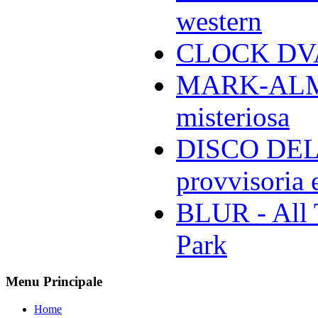
western
CLOCK DVA 
MARK-ALMON
misteriosa
DISCO DELL
provvisoria e
BLUR - All 
Park
Menu Principale
Home