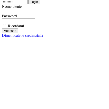
Login
Nome utente
Password
Ricordami
Dimenticate le credenziali?