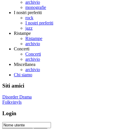
archivio
monografie
I nostri preferiti
rock
I nostri preferiti
jazz
Ristampe
Ristampe
archivio
Concerti
Concerti
archivio
Miscellanea
archivio
Chi siamo
Siti amici
Disorder Drama
Folkvinyls
Login