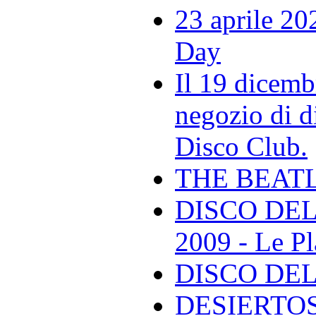
23 aprile 20
Day
Il 19 dicemb
negozio di di
Disco Club.
THE BEAT
DISCO DEL
2009 - Le Pl
DISCO DEL
DESIERTOS -