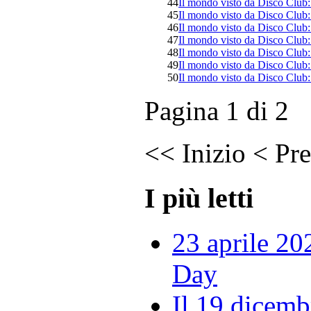
44
Il mondo visto da Disco Club: i
45
Il mondo visto da Disco Club: i
46
Il mondo visto da Disco Club:
47
Il mondo visto da Disco Club: 
48
Il mondo visto da Disco Club:
49
Il mondo visto da Disco Club:
50
Il mondo visto da Disco Club: i
Pagina 1 di 2
<<
Inizio
<
Pre
I più letti
23 aprile 20
Day
Il 19 dicemb