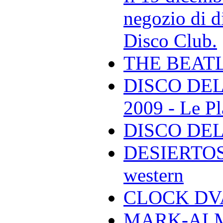
negozio di di
Disco Club.
THE BEAT
DISCO DEL
2009 - Le Pl
DISCO DEL
DESIERTOS -
western
CLOCK DVA 
MARK-ALMON