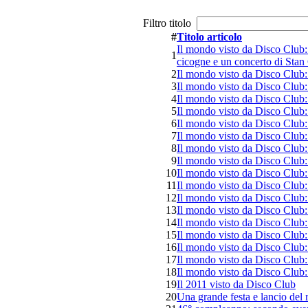
Filtro titolo
#
Titolo articolo
Il mondo visto da Disco Club: t
1
cicogne e un concerto di Stan
2
Il mondo visto da Disco Club:
3
Il mondo visto da Disco Club: i
4
Il mondo visto da Disco Club: 
5
Il mondo visto da Disco Club: 
6
Il mondo visto da Disco Club:
7
Il mondo visto da Disco Club:
8
Il mondo visto da Disco Club:
9
Il mondo visto da Disco Club: 
10
Il mondo visto da Disco Club: v
11
Il mondo visto da Disco Club:
12
Il mondo visto da Disco Club
13
Il mondo visto da Disco Club
14
Il mondo visto da Disco Club
15
Il mondo visto da Disco Club:
16
Il mondo visto da Disco Club: 
17
Il mondo visto da Disco Club:
18
Il mondo visto da Disco Club:
19
Il 2011 visto da Disco Club
20
Una grande festa e lancio del 