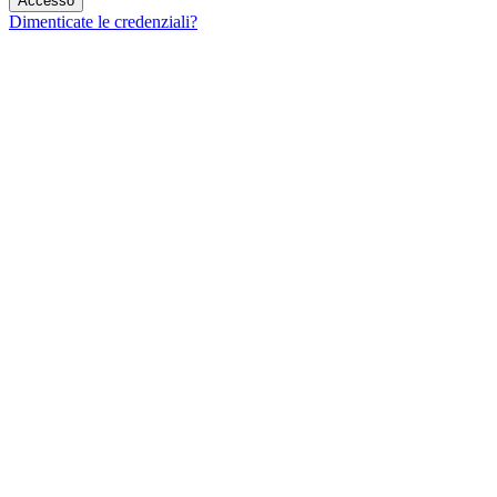
Dimenticate le credenziali?