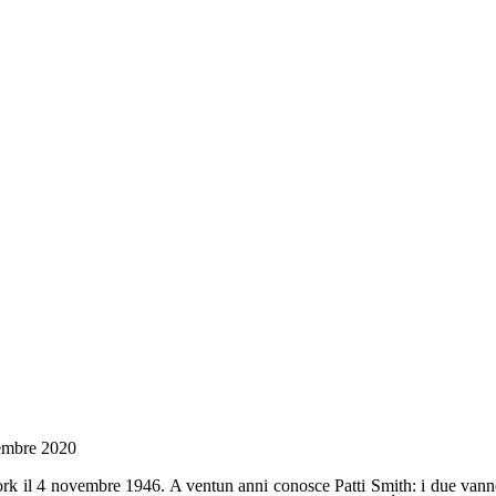
embre 2020
k il 4 novembre 1946. A ventun anni conosce Patti Smith: i due vann