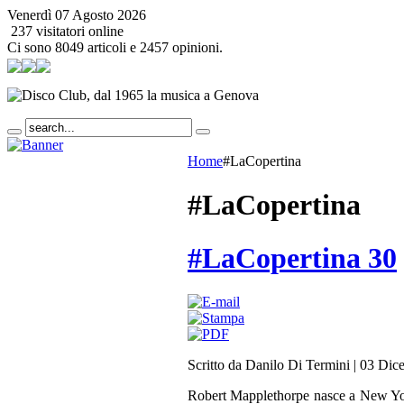
Venerdì 07 Agosto 2026
237 visitatori online
Ci sono 8049 articoli e 2457 opinioni.
Home
#LaCopertina
#LaCopertina
#LaCopertina 30
Scritto da Danilo Di Termini
|
03 Dic
Robert Mapplethorpe nasce a New Yor