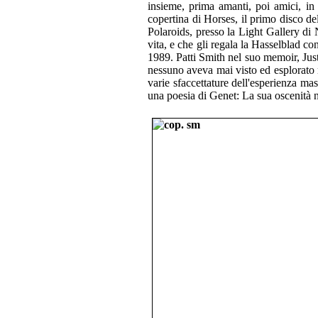
insieme, prima amanti, poi amici, in 
copertina di Horses, il primo disco de
Polaroids, presso la Light Gallery di
vita, e che gli regala la Hasselblad c
1989. Patti Smith nel suo memoir, Jus
nessuno aveva mai visto ed esplorato 
varie sfaccettature dell'esperienza m
una poesia di Genet: La sua oscenità