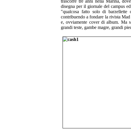
trascorre tre anni nella Marina, dov
disegna per il giornale del campus ed
"qualcosa fatto solo di barzellett
contribuendo a fondare la rivista Mad ne
e, ovviamente cover di album. Ma se
grandi teste, gambe magre, grandi pie