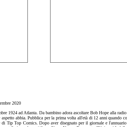
embre 2020
embre 1924 ad Atlanta. Da bambino adora ascoltare Bob Hope alla radio 
aspetto abbia. Pubblica per la prima volta all'età di 12 anni quando co
e di Tip Top Comics. Dopo aver disegnato per il giornale e l'annuario 