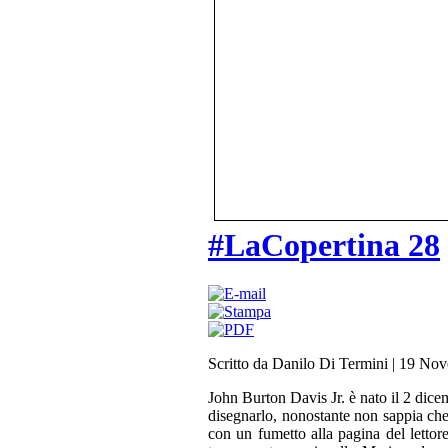
#LaCopertina 28
Scritto da Danilo Di Termini
|
19 Nov
John Burton Davis Jr. è nato il 2 dic
disegnarlo, nonostante non sappia che 
con un fumetto alla pagina del lettor