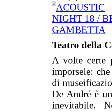
Teatro della C
A volte certe 
imporsele: che
di museificazio
De André è un f
inevitabile. 