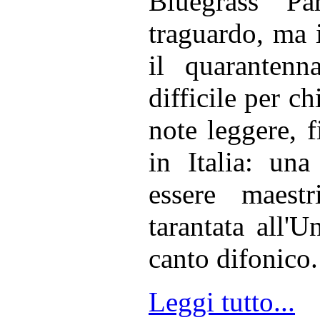
Bluegrass P
traguardo, ma i
il quarantenn
difficile per c
note leggere, f
in Italia: un
essere maestr
tarantata all'
canto difonico.
Leggi tutto...