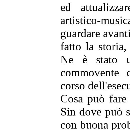
ed attualizza
artistico-music
guardare avanti
fatto la storia
Ne è stato u
commovente c
corso dell'esec
Cosa può fare 
Sin dove può s
con buona prob