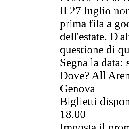
Il 27 luglio no
prima fila a god
dell'estate. D'
questione di qua
Segna la data: 
Dove? All'Aren
Genova
Biglietti dispo
18.00
Imposta il pro