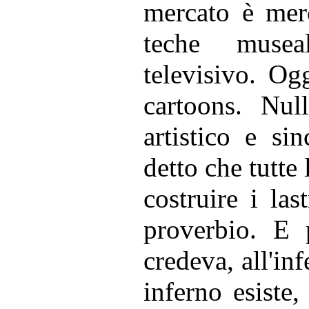
mercato è mer
teche musea
televisivo. Ogg
cartoons. Nul
artistico e si
detto che tutte
costruire i las
proverbio. E
credeva, all'in
inferno esiste