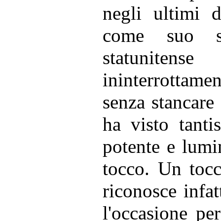
negli ultimi d
come suo sol
statunite
ininterrottam
senza stancare 
ha visto tanti
potente e lumi
tocco. Un tocc
riconosce infatt
l'occasione per