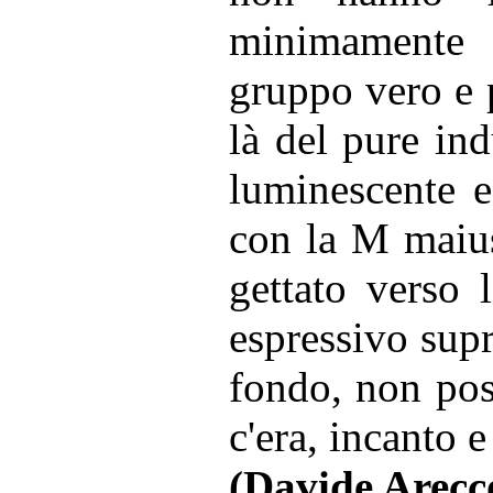
minimamente 
gruppo vero e p
là del pure ind
luminescente e
con la M maius
gettato verso 
espressivo supr
fondo, non pos
c'era, incanto 
(Davide Arecc