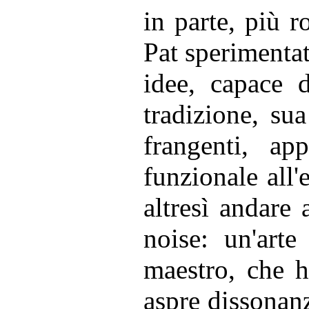
in parte, più 
Pat sperimenta
idee, capace d
tradizione, su
frangenti, ap
funzionale all'
altresì andare 
noise: un'art
maestro, che h
aspre dissonanz