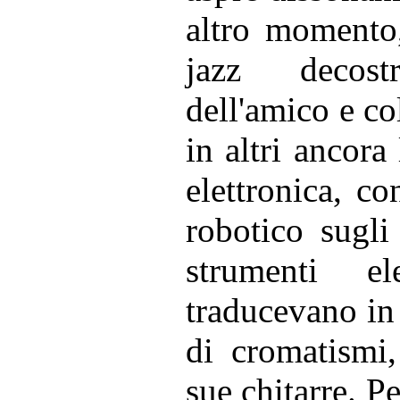
altro momento,
jazz decost
dell'amico e co
in altri ancora
elettronica, c
robotico sugl
strumenti ele
traducevano in 
di cromatismi,
sue chitarre. Pe