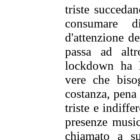
triste succeda
consumare di
d'attenzione de
passa ad alt
lockdown ha l
vere che biso
costanza, pena
triste e indiffe
presenze musica
chiamato a su