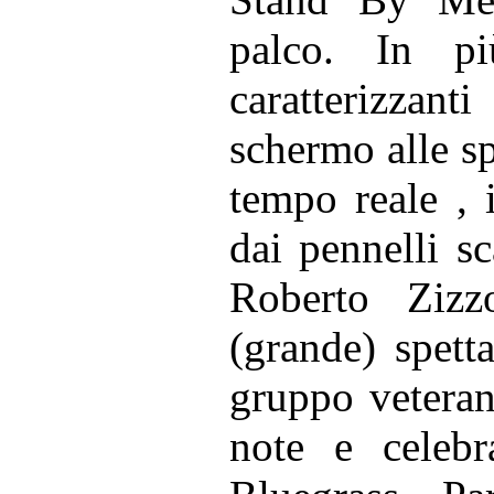
palco. In p
caratterizzan
schermo alle sp
tempo reale , 
dai pennelli sc
Roberto Zizz
(grande) spett
gruppo veteran
note e celebr