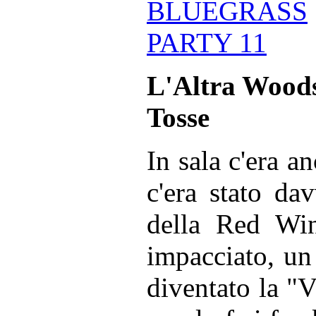
L'Altra Woods
Tosse
In sala c'era 
c'era stato da
della Red Win
impacciato, un 
diventato la "