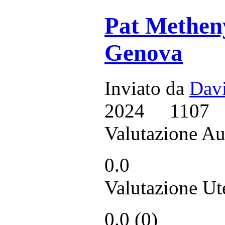
Pat Metheny
Genova
Inviato da
Dav
2024
1107
Valutazione Au
0.0
Valutazione Ut
0.0 (
0
)