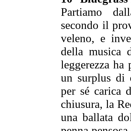
Partiamo dal
secondo il prov
veleno, e inve
della musica d
leggerezza ha 
un surplus di 
per sé carica 
chiusura, la R
una ballata do
penna pensosa 