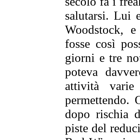
secolo fa i fre
salutarsi. Lui 
Woodstock, e
fosse così poss
giorni e tre no
poteva davver
attività vari
permettendo. 
dopo rischia di
piste del reduc