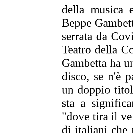
della musica
Beppe Gambetta,
serrata da Covi
Teatro della Co
Gambetta ha un
disco, se n'è p
un doppio titol
sta a signific
"dove tira il ve
di italiani che