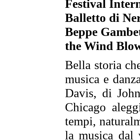
Festival Inter
Balletto di Ne
Beppe Gambett
the Wind Blo
Bella storia ch
musica e danza
Davis, di Joh
Chicago aleggi
tempi, naturalm
la musica dal 