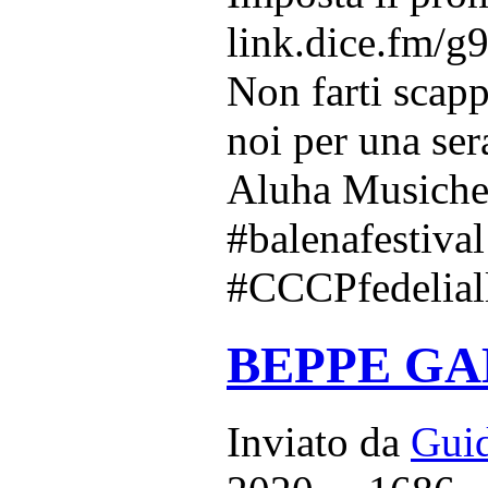
link.dice.fm/
Non farti scapp
noi per una ser
Aluha Musiche
#balenafestiva
#CCCPfedelial
BEPPE GAM
Inviato da
Guid