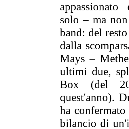
appassionato
solo – ma non 
band: del resto
dalla scompars
Mays – Methen
ultimi due, sp
Box (del 2
quest'anno). D
ha confermato 
bilancio di un'i