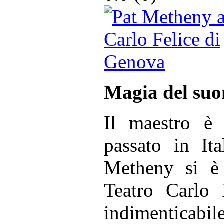
Magia del suo
Il maestro è 
passato in It
Metheny si è 
Teatro Carlo 
indimenticab