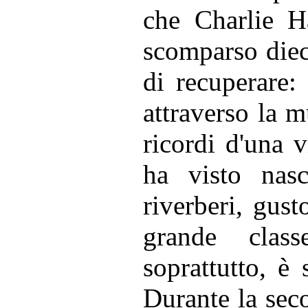
che Charlie H
scomparso dieci
di recuperare:
attraverso la mu
ricordi d'una v
ha visto nasc
riverberi, gus
grande clas
soprattutto, è 
Durante la seco