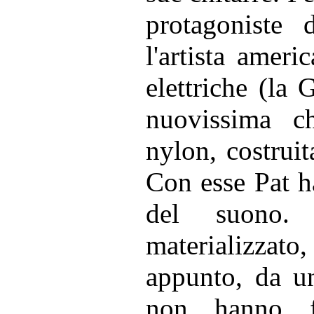
protagoniste 
l'artista amer
elettriche (la 
nuovissima ch
nylon, costruita
Con esse Pat h
del suono.
materializzat
appunto, da u
non hanno f