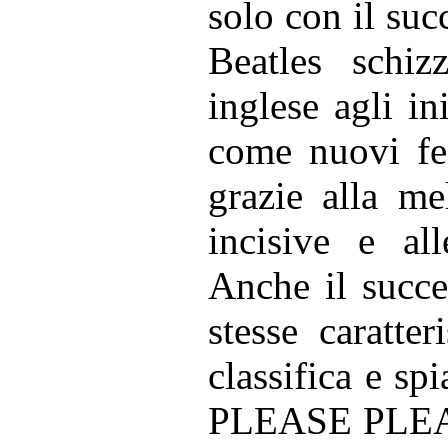
solo con il suc
Beatles schiz
inglese agli in
come nuovi fe
grazie alla mel
incisive e all
Anche il succ
stesse caratter
classifica e sp
PLEASE PLEAS