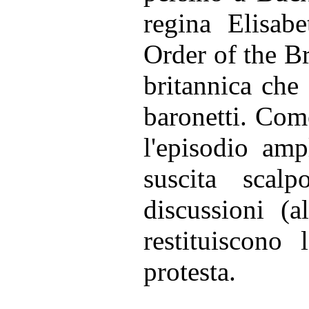
regina Elisab
Order of the Br
britannica che 
baronetti. Come
l'episodio amp
suscita scal
discussioni (
restituiscono
protesta.