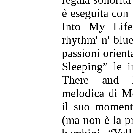
è eseguita con 
Into My Life
rhythm' n' blu
passioni orient
Sleeping” le 
There and E
melodica di M
il suo momento
(ma non è la pr