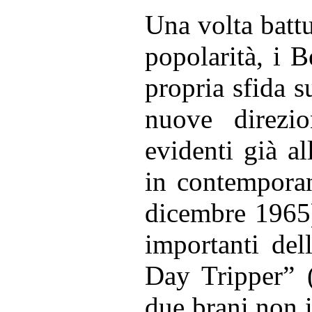
Una volta battu
popolarità, i B
propria sfida su
nuove direzi
evidenti già a
in contempor
dicembre 1965)
importanti del
Day Tripper” 
due brani non i