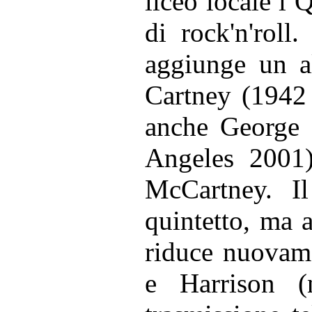
liceo locale i
di rock'n'roll
aggiunge un al
Cartney (1942 
anche George 
Angeles 2001)
McCartney. I
quintetto, ma a
riduce nuovam
e Harrison (