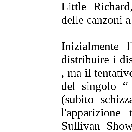
Little Richar
delle canzoni 
Inizialmente l
distribuire i di
, ma il tentati
del singolo 
(subito schizz
l'apparizione 
Sullivan Show