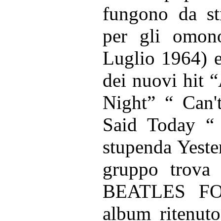
fungono da str
per gli omon
Luglio 1964) 
dei nuovi hit 
Night” “ Can
Said Today “ 
stupenda Yester
gruppo trova 
BEATLES FO
album ritenuto