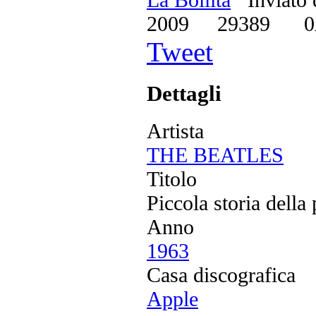
2009
29389
0
Tweet
Dettagli
Artista
THE BEATLES
Titolo
Piccola storia della
Anno
1963
Casa discografica
Apple