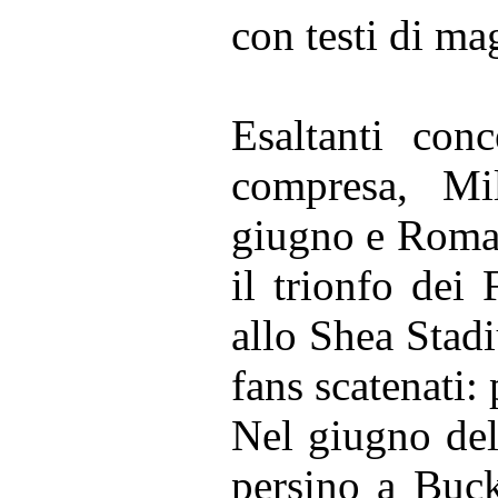
con testi di ma
Esaltanti conc
compresa, M
giugno e Roma
il trionfo dei
allo Shea Stad
fans scatenati: 
Nel giugno del
persino a Buck