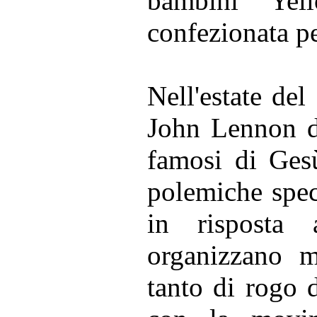
bambini “Yel
confezionata p
Nell'estate del
John Lennon du
famosi di Gesù
polemiche spec
in risposta a
organizzano ma
tanto di rogo 