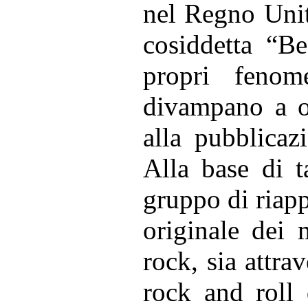
nel Regno Unito
cosiddetta “Be
propri fenome
divampano a og
alla pubblicaz
Alla base di t
gruppo di riap
originale dei 
rock, sia attra
rock and roll 