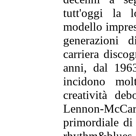
tutt'oggi la 
modello impresc
generazioni d
carriera discog
anni, dal 196
incidono molt
creatività deb
Lennon-McCar
primordiale di 
rhythm&blues, 