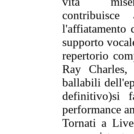
vita mis
contribuisce 
l'affiatamento
supporto vocale 
repertorio com
Ray Charles,
ballabili dell'
definitivo)si
performance a
Tornati a Live