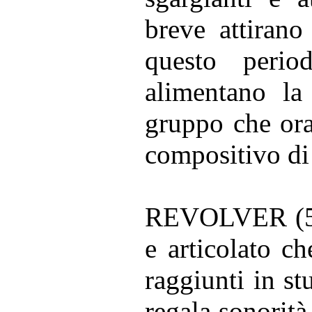
breve attirano
questo perio
alimentano la
gruppo che ora
compositivo di
REVOLVER (5 a
e articolato ch
raggiunti in 
regala sonorità