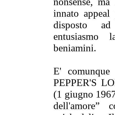
nonsense, ma 
innato appeal 
disposto ad
entusiasmo 
beniamini.
E' comunque c
PEPPER'S L
(1 giugno 1967)
dell'amore” c