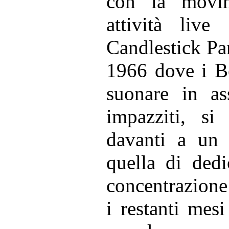
con la movim
attività live
Candlestick Pa
1966 dove i Be
suonare in as
impazziti, si
davanti a un 
quella di ded
concentrazione 
i restanti mesi