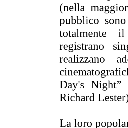
(nella maggior
pubblico sono 
totalmente il
registrano si
realizzano a
cinematografi
Day's Night” 
Richard Lester)
La loro popolar