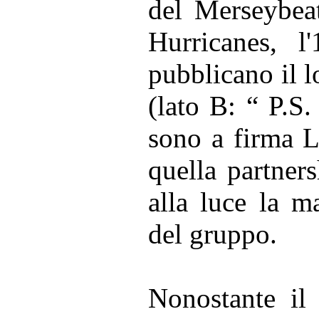
del Merseybea
Hurricanes, l
pubblicano il 
(lato B: “ P.S
sono a firma 
quella partners
alla luce la m
del gruppo.
Nonostante il 