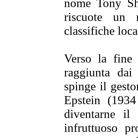
nome Tony Sh
riscuote un 
classifiche loca
Verso la fine
raggiunta dai 
spinge il gesto
Epstein (193
diventarne il
infruttuoso pr