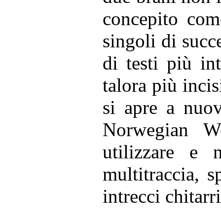
concepito com
singoli di succ
di testi più i
talora più inci
si apre a nuov
Norwegian Wo
utilizzare e 
multitraccia, s
intrecci chitarri