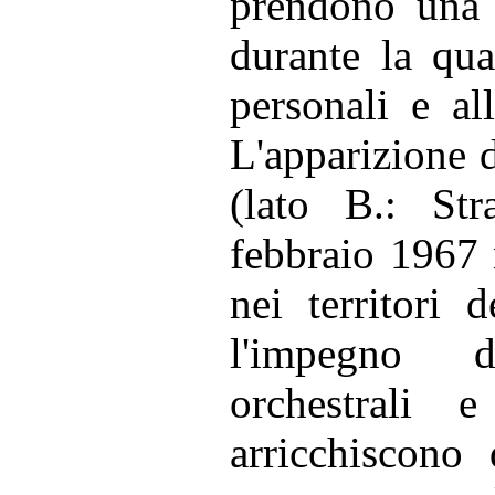
prendono una 
durante la qua
personali e al
L'apparizione 
(lato B.: Str
febbraio 1967 m
nei territori 
l'impegno di
orchestrali 
arricchiscono 