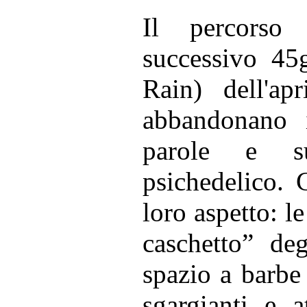
Il percorso
successivo 45g
Rain) dell'ap
abbandonano 
parole e suo
psichedelico. 
loro aspetto: le
caschetto” deg
spazio a barbe 
sgargianti e a