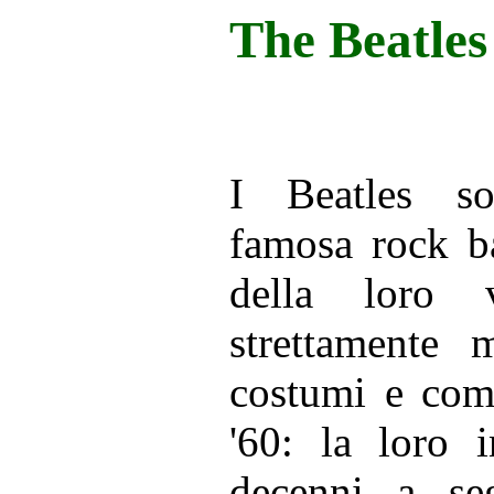
The Beatles
I Beatles s
famosa rock ba
della loro v
strettamente 
costumi e com
'60: la loro 
decenni a se