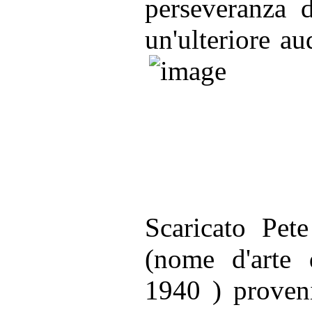
perseveranza d
un'ulteriore au
Scaricato Pet
(nome d'arte 
1940 ) proveni