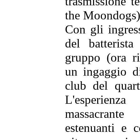
trasmissione t
the Moondogs)
Con gli ingress
del batterista
gruppo (ora ri
un ingaggio d
club del quar
L'esperienza
massacrante
estenuanti e c