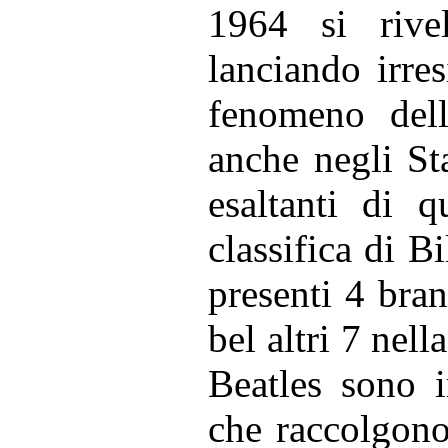
1964 si rive
lanciando irres
fenomeno dell
anche negli Sta
esaltanti di qu
classifica di 
presenti 4 bran
bel altri 7 nell
Beatles sono i
che raccolgono 