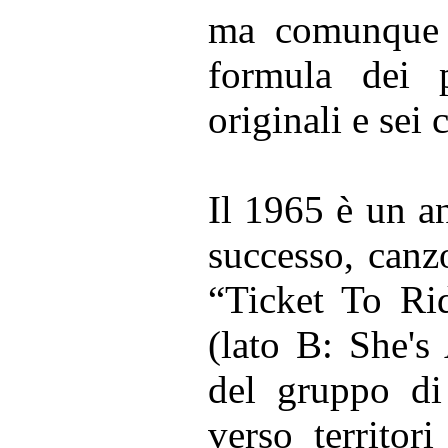
ma comunque u
formula dei 
originali e sei 
Il 1965 è un an
successo, canz
“Ticket To Rid
(lato B: She'
del gruppo di
verso territor