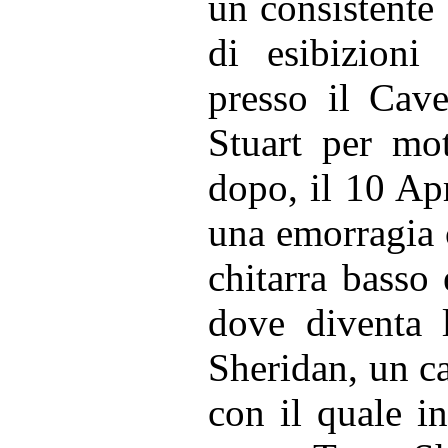
un consistente 
di esibizioni
presso il Cav
Stuart per mot
dopo, il 10 Ap
una emorragia 
chitarra basso
dove diventa 
Sheridan, un ca
con il quale i