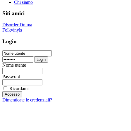
Chi siamo
Siti amici
Disorder Drama
Folkvinyls
Login
Login
Nome utente
Password
Ricordami
Dimenticate le credenziali?