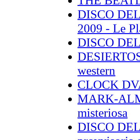
THE BEAT
DISCO DEL
2009 - Le Pl
DISCO DEL
DESIERTOS -
western
CLOCK DVA 
MARK-ALMON
misteriosa
DISCO DELL