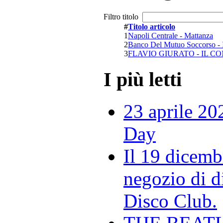
Filtro titolo
#
Titolo articolo
1
Napoli Centrale - Mattanza
2
Banco Del Mutuo Soccorso - 
3
FLAVIO GIURATO - IL 
I più letti
23 aprile 20
Day
Il 19 dicemb
negozio di di
Disco Club.