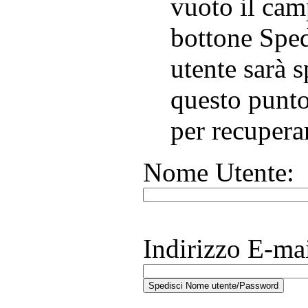
vuoto il cam
bottone Sped
utente sarà s
questo punto
per recupera
Nome Utente:
Indirizzo E-mai