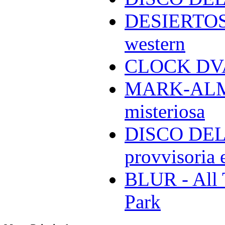
DESIERTOS -
western
CLOCK DVA 
MARK-ALMON
misteriosa
DISCO DELL
provvisoria e
BLUR - All 
Park