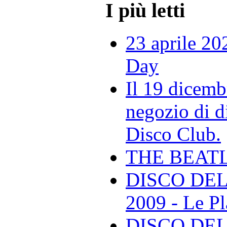
I più letti
23 aprile 20
Day
Il 19 dicemb
negozio di di
Disco Club.
THE BEAT
DISCO DEL
2009 - Le Pl
DISCO DEL