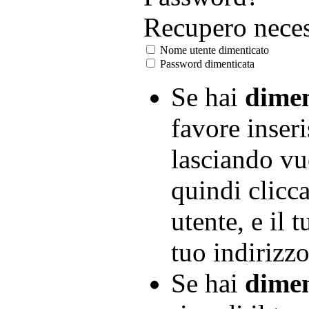
Recupero neces
Nome utente dimenticato
Password dimenticata
Se hai
dimen
favore inseri
lasciando vu
quindi clicc
utente, e il 
tuo indirizzo
Se hai
dimen