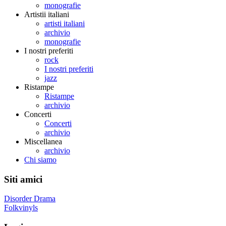
monografie
Artistii italiani
artisti italiani
archivio
monografie
I nostri preferiti
rock
I nostri preferiti
jazz
Ristampe
Ristampe
archivio
Concerti
Concerti
archivio
Miscellanea
archivio
Chi siamo
Siti amici
Disorder Drama
Folkvinyls