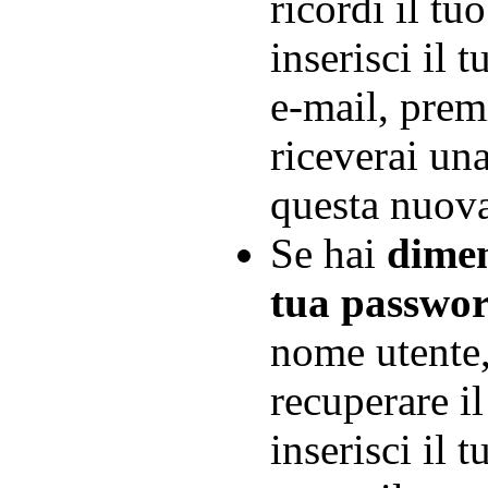
ricordi il tu
inserisci il 
e-mail, prem
riceverai un
questa nuova
Se hai
dimen
tua passwo
nome utente,
recuperare i
inserisci il 