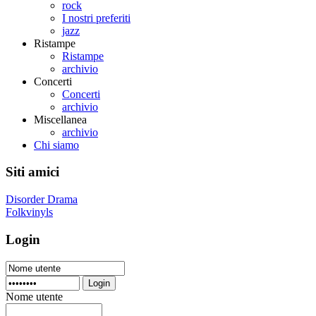
rock
I nostri preferiti
jazz
Ristampe
Ristampe
archivio
Concerti
Concerti
archivio
Miscellanea
archivio
Chi siamo
Siti amici
Disorder Drama
Folkvinyls
Login
Login
Nome utente