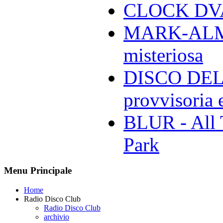
CLOCK DVA 
MARK-ALMON
misteriosa
DISCO DELL
provvisoria e
BLUR - All 
Park
Menu Principale
Home
Radio Disco Club
Radio Disco Club
archivio