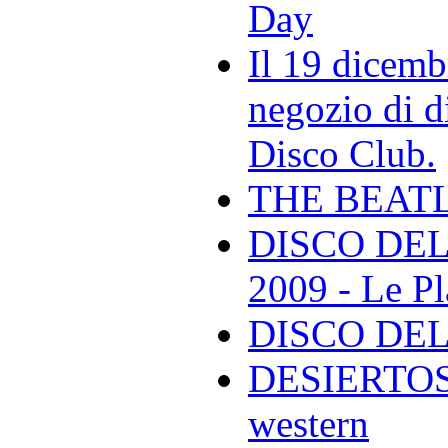
Day
Il 19 dicemb
negozio di di
Disco Club.
THE BEAT
DISCO DEL
2009 - Le Pl
DISCO DEL
DESIERTOS -
western