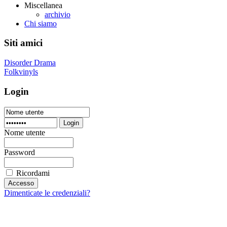
Miscellanea
archivio
Chi siamo
Siti amici
Disorder Drama
Folkvinyls
Login
Login
Nome utente
Password
Ricordami
Dimenticate le credenziali?