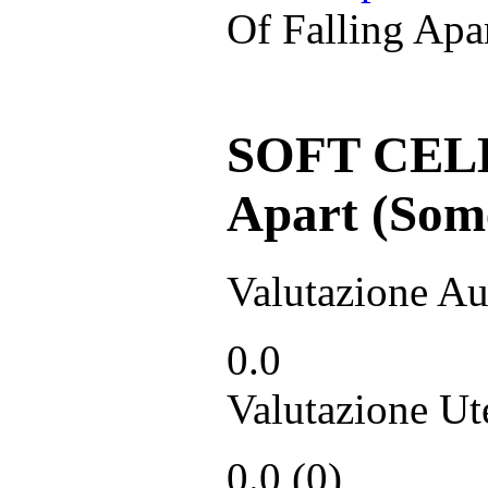
Of Falling Apa
SOFT CELL 
Apart (Som
Valutazione Au
0.0
Valutazione Ut
0.0
(
0
)