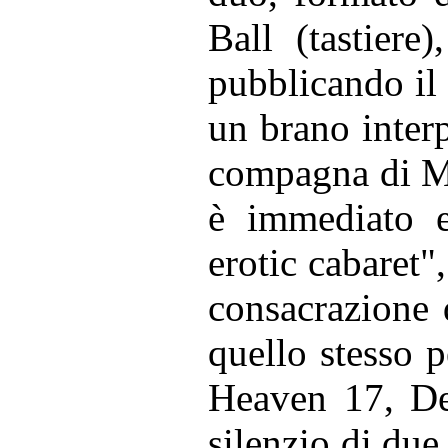
Ball (tastiere
pubblicando il 
un brano interp
compagna di Ma
è immediato e
erotic cabaret"
consacrazione 
quello stesso p
Heaven 17, D
silenzio di due