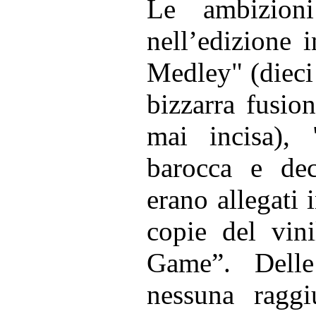
Le ambizion
nell’edizione 
Medley" (dieci 
bizzarra fusio
mai incisa), 
barocca e dec
erano allegati 
copie del vini
Game”. Delle
nessuna raggi