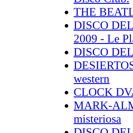
THE BEAT
DISCO DEL
2009 - Le Pl
DISCO DEL
DESIERTOS -
western
CLOCK DVA 
MARK-ALMON
misteriosa
DISCO DELL