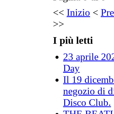
<<
Inizio
<
Pre
>>
I più letti
23 aprile 20
Day
Il 19 dicemb
negozio di di
Disco Club.
THE BEAT