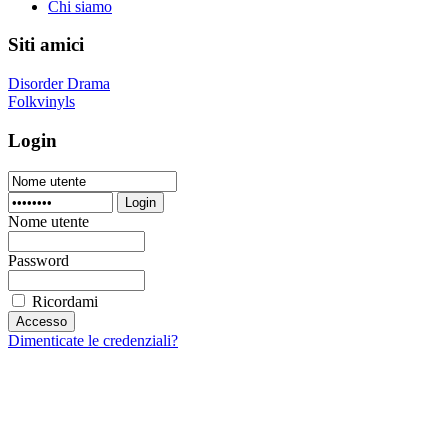
Chi siamo
Siti amici
Disorder Drama
Folkvinyls
Login
Login
Nome utente
Password
Ricordami
Dimenticate le credenziali?