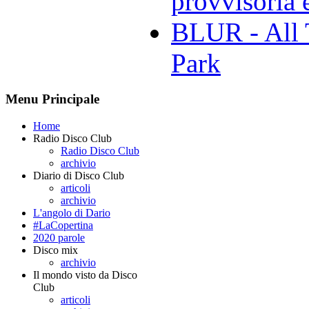
provvisoria e
BLUR - All 
Park
Menu Principale
Home
Radio Disco Club
Radio Disco Club
archivio
Diario di Disco Club
articoli
archivio
L'angolo di Dario
#LaCopertina
2020 parole
Disco mix
archivio
Il mondo visto da Disco
Club
articoli