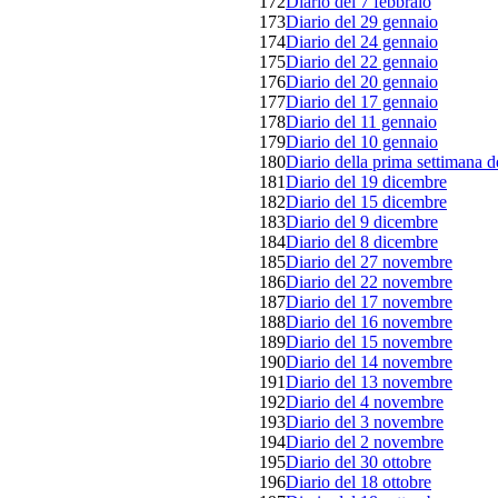
172
Diario del 7 febbraio
173
Diario del 29 gennaio
174
Diario del 24 gennaio
175
Diario del 22 gennaio
176
Diario del 20 gennaio
177
Diario del 17 gennaio
178
Diario del 11 gennaio
179
Diario del 10 gennaio
180
Diario della prima settimana 
181
Diario del 19 dicembre
182
Diario del 15 dicembre
183
Diario del 9 dicembre
184
Diario del 8 dicembre
185
Diario del 27 novembre
186
Diario del 22 novembre
187
Diario del 17 novembre
188
Diario del 16 novembre
189
Diario del 15 novembre
190
Diario del 14 novembre
191
Diario del 13 novembre
192
Diario del 4 novembre
193
Diario del 3 novembre
194
Diario del 2 novembre
195
Diario del 30 ottobre
196
Diario del 18 ottobre