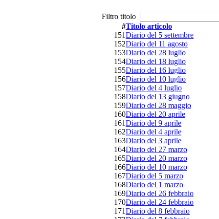
Filtro titolo
#
Titolo articolo
151
Diario del 5 settembre
152
Diario del 11 agosto
153
Diario del 28 luglio
154
Diario del 18 luglio
155
Diario del 16 luglio
156
Diario del 10 luglio
157
Diario del 4 luglio
158
Diario del 13 giugno
159
Diario del 28 maggio
160
Diario del 20 aprile
161
Diario del 9 aprile
162
Diario del 4 aprile
163
Diario del 3 aprile
164
Diario del 27 marzo
165
Diario del 20 marzo
166
Diario del 10 marzo
167
Diario del 5 marzo
168
Diario del 1 marzo
169
Diario del 26 febbraio
170
Diario del 24 febbraio
171
Diario del 8 febbraio