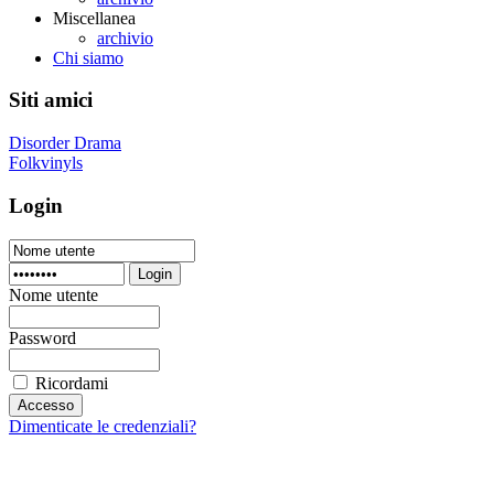
Miscellanea
archivio
Chi siamo
Siti amici
Disorder Drama
Folkvinyls
Login
Login
Nome utente
Password
Ricordami
Dimenticate le credenziali?