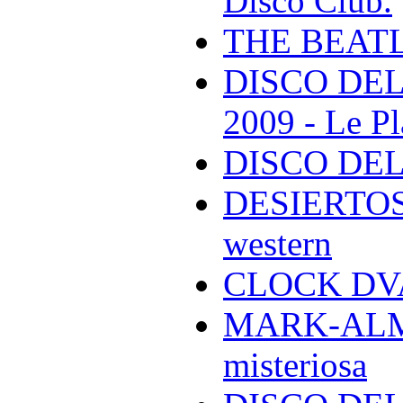
Disco Club.
THE BEAT
DISCO DEL
2009 - Le Pl
DISCO DEL
DESIERTOS -
western
CLOCK DVA 
MARK-ALMON
misteriosa