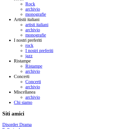
Rock
archivio
monografie
Artistii italiani
artisti italiani
archivio
monografie
I nostri preferiti
rock
I nostri preferiti
jazz
Ristampe
Ristampe
archivio
Concerti
Concerti
archivio
Miscellanea
archivio
Chi siamo
Siti amici
Disorder Drama