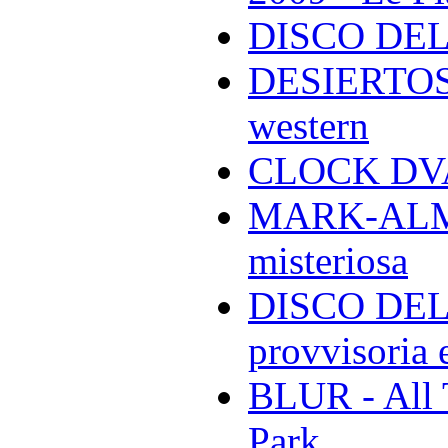
DISCO DEL
DESIERTOS -
western
CLOCK DVA 
MARK-ALMON
misteriosa
DISCO DELL
provvisoria e
BLUR - All 
Park