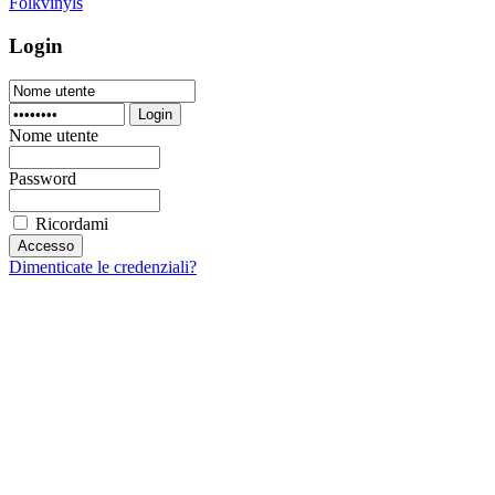
Folkvinyls
Login
Login
Nome utente
Password
Ricordami
Dimenticate le credenziali?