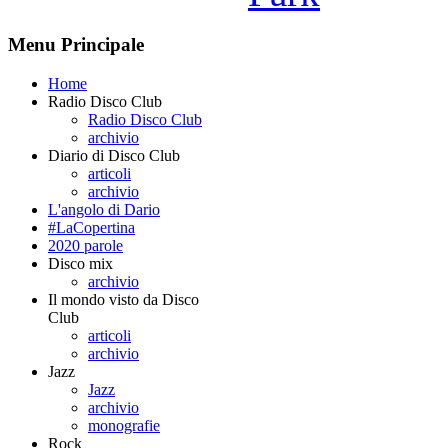
Menu Principale
Home
Radio Disco Club
Radio Disco Club
archivio
Diario di Disco Club
articoli
archivio
L'angolo di Dario
#LaCopertina
2020 parole
Disco mix
archivio
Il mondo visto da Disco
Club
articoli
archivio
Jazz
Jazz
archivio
monografie
Rock