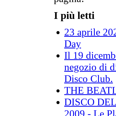
I più letti
23 aprile 20
Day
Il 19 dicemb
negozio di di
Disco Club.
THE BEAT
DISCO DEL
2009 - Le Pl