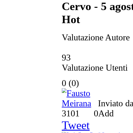
Hot
Valutazione Autore
93
Valutazione Utenti
0
(
0
)
Inviato d
3101
0
Add
Tweet