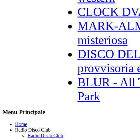
CLOCK DVA 
MARK-ALMON
misteriosa
DISCO DELL
provvisoria e
BLUR - All 
Park
Menu Principale
Home
Radio Disco Club
Radio Disco Club