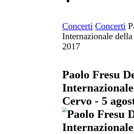
Concerti
Concerti
Pa
Internazionale dell
2017
Paolo Fresu De
Internazional
Cervo - 5 agos