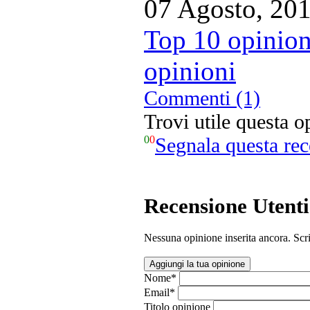
07 Agosto, 20
Top 10 opinion
opinioni
Commenti (1)
Trovi utile questa 
0
0
Segnala questa re
Recensione Utenti
Nessuna opinione inserita ancora. Scri
Aggiungi la tua opinione
Nome
*
Email
*
Titolo opinione