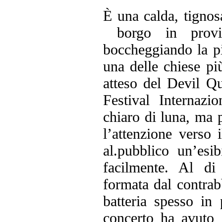
È una calda, tignos
borgo in provinc
boccheggiando la pi
una delle chiese più
atteso del Devil Qu
Festival Internaz
chiaro di luna, ma 
l’attenzione verso i
al.pubblico un’esi
facilmente. Al di 
formata dal contrab
batteria spesso in
concerto ha avuto 