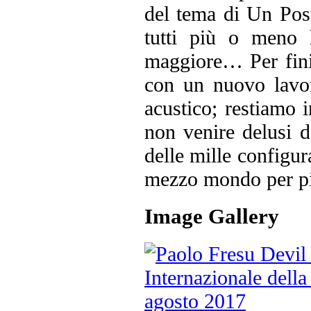
del tema di Un Post
tutti più o meno 
maggiore… Per fini
con un nuovo lavor
acustico; restiamo i
non venire delusi d
delle mille configur
mezzo mondo per pi
Image Gallery