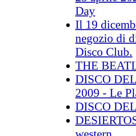
Day
Il 19 dicemb
negozio di di
Disco Club.
THE BEAT
DISCO DEL
2009 - Le Pl
DISCO DEL
DESIERTOS -
western