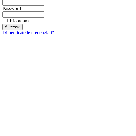
Password
Ricordami
Dimenticate le credenziali?