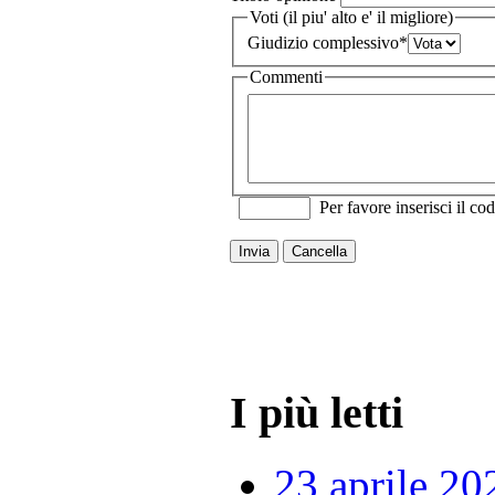
Voti (il piu' alto e' il migliore)
Giudizio complessivo
*
Commenti
Per favore inserisci il cod
Invia
Cancella
I più letti
23 aprile 20