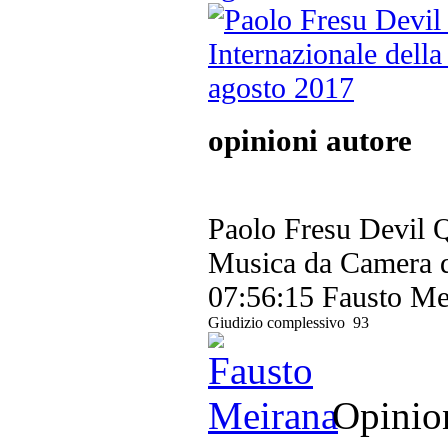
opinioni autore
Paolo Fresu Devil Qu
Musica da Camera d
07:56:15
Fausto Me
Giudizio complessivo
93
Opinion