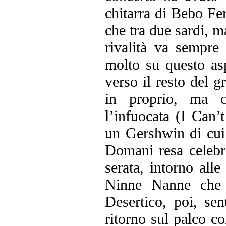
chitarra di Bebo Fer
che tra due sardi, m
rivalità va sempr
molto su questo asp
verso il resto del g
in proprio, ma c
l’infuocata (I Can’
un Gershwin di cui 
Domani resa celebr
serata, intorno all
Ninne Nanne che 
Desertico, poi, sen
ritorno sul palco c