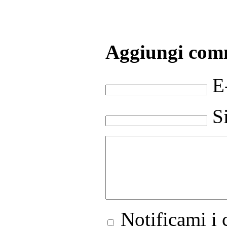
Aggiungi com
E
S
Notificami i