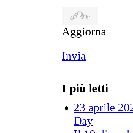
Aggiorna
Invia
I più letti
23 aprile 20
Day