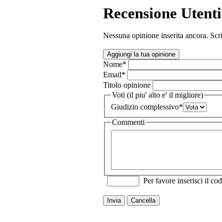
Recensione Utenti
Nessuna opinione inserita ancora. Scri
Aggiungi la tua opinione
Nome
*
Email
*
Titolo opinione
Voti (il piu' alto e' il migliore)
Giudizio complessivo
*
Commenti
Per favore inserisci il cod
Invia
Cancella