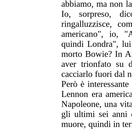
abbiamo, ma non la 
Io, sorpreso, di
ringalluzzisce, c
americano", io, "
quindi Londra", lu
morto Bowie? In Am
aver trionfato su
cacciarlo fuori dal 
Però è interessante
Lennon era america
Napoleone, una vita
gli ultimi sei anni 
muore, quindi in ter