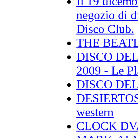
Il 19 dicemb
negozio di di
Disco Club.
THE BEAT
DISCO DEL
2009 - Le Pl
DISCO DEL
DESIERTOS -
western
CLOCK DVA 