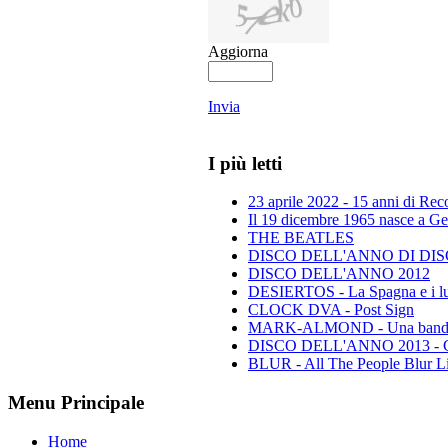
Aggiorna
Invia
I più letti
23 aprile 2022 - 15 anni di Re
Il 19 dicembre 1965 nasce a Gen
THE BEATLES
DISCO DELL'ANNO DI DISCO 
DISCO DELL'ANNO 2012
DESIERTOS - La Spagna e i lu
CLOCK DVA - Post Sign
MARK-ALMOND - Una band leg
DISCO DELL'ANNO 2013 - Class
BLUR - All The People Blur L
Menu Principale
Home