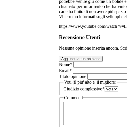
potrebbe venire giù come un bolide e i
chiamato per informarlo che ha vinto
carte ha finito di non avere più spazio s
Vi terremo informati sugli sviluppi della
https://www.youtube.com/watch?
Recensione Utenti
Nessuna opinione inserita ancora. Scri
Aggiungi la tua opinione
Nome
*
Email
*
Titolo opinione
Voti (il piu' alto e' il migliore)
Giudizio complessivo
*
Commenti