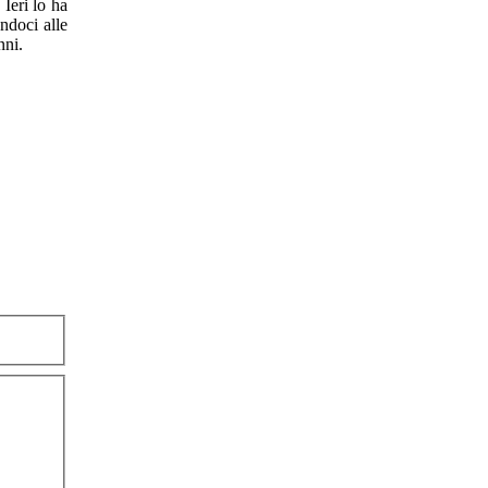
Ieri lo ha
ndoci alle
nni.