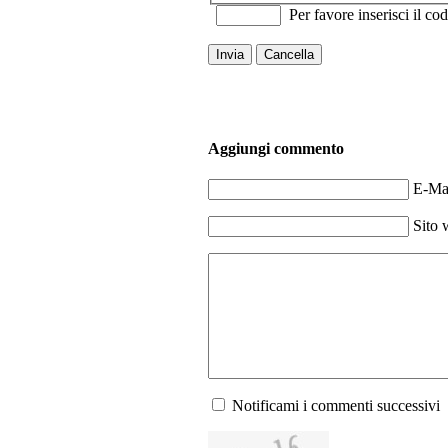
Per favore inserisci il cod
Invia
Cancella
Aggiungi commento
E-Mai
Sito 
Notificami i commenti successivi