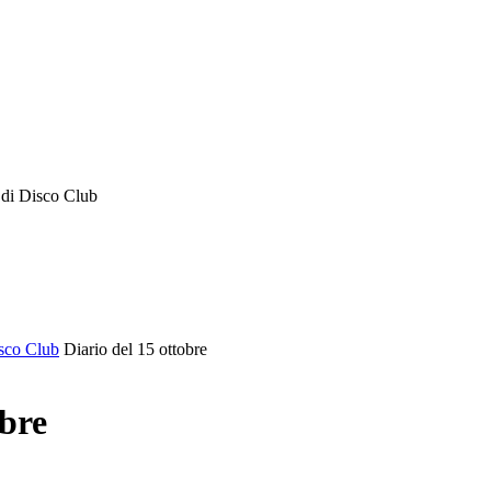
o di Disco Club
isco Club
Diario del 15 ottobre
obre