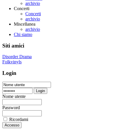
archivio
Concerti
Concerti
archivio
Miscellanea
archivio
Chi siamo
Siti amici
Disorder Drama
Folkvinyls
Login
Login
Nome utente
Password
Ricordami