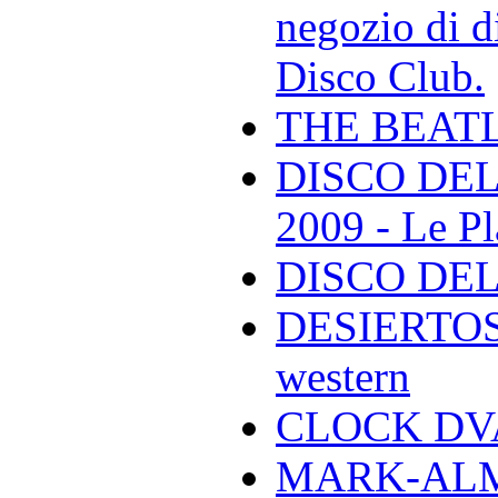
negozio di di
Disco Club.
THE BEAT
DISCO DEL
2009 - Le Pl
DISCO DEL
DESIERTOS -
western
CLOCK DVA 
MARK-ALMON