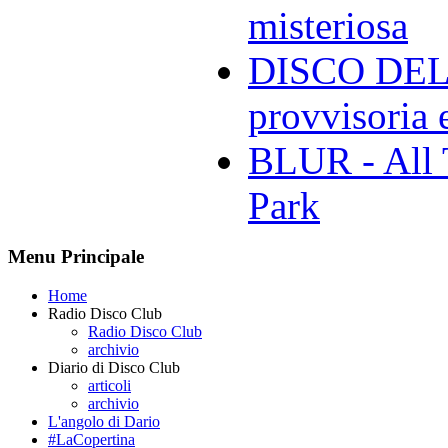
misteriosa
DISCO DELL
provvisoria e
BLUR - All 
Park
Menu Principale
Home
Radio Disco Club
Radio Disco Club
archivio
Diario di Disco Club
articoli
archivio
L'angolo di Dario
#LaCopertina