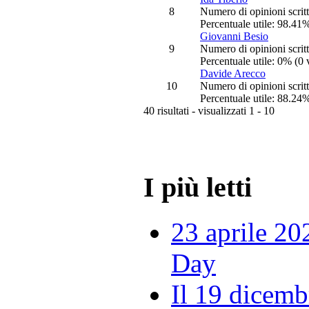
8
Numero di opinioni scrit
Percentuale utile: 98.41%
Giovanni Besio
9
Numero di opinioni scrit
Percentuale utile: 0% (0 
Davide Arecco
10
Numero di opinioni scrit
Percentuale utile: 88.24%
40 risultati - visualizzati 1 - 10
I più letti
23 aprile 20
Day
Il 19 dicemb