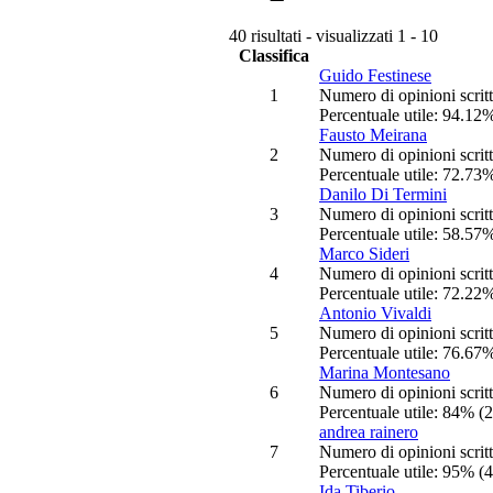
40 risultati - visualizzati 1 - 10
Classifica
Guido Festinese
1
Numero di opinioni scrit
Percentuale utile: 94.12%
Fausto Meirana
2
Numero di opinioni scrit
Percentuale utile: 72.73%
Danilo Di Termini
3
Numero di opinioni scrit
Percentuale utile: 58.57%
Marco Sideri
4
Numero di opinioni scrit
Percentuale utile: 72.22%
Antonio Vivaldi
5
Numero di opinioni scrit
Percentuale utile: 76.67%
Marina Montesano
6
Numero di opinioni scrit
Percentuale utile: 84% (2
andrea rainero
7
Numero di opinioni scrit
Percentuale utile: 95% (4
Ida Tiberio