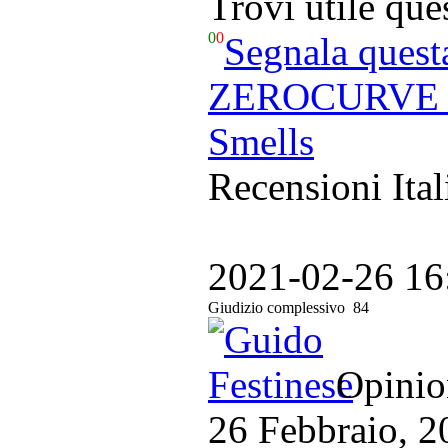
Trovi utile qu
0
0
Segnala quest
ZEROCURVE - S
Smells
Recensioni Ital
2021-02-26 16
Giudizio complessivo
84
Opinion
26 Febbraio, 2