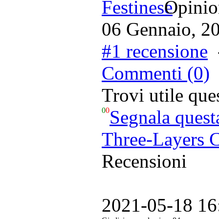
Opinion
06 Gennaio, 2
#1 recensione
Commenti (0)
Trovi utile qu
0
0
Segnala quest
Three-Layers C
Recensioni
2021-05-18 16