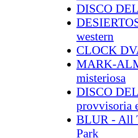
DISCO DEL
DESIERTOS -
western
CLOCK DVA 
MARK-ALMON
misteriosa
DISCO DELL
provvisoria e
BLUR - All 
Park