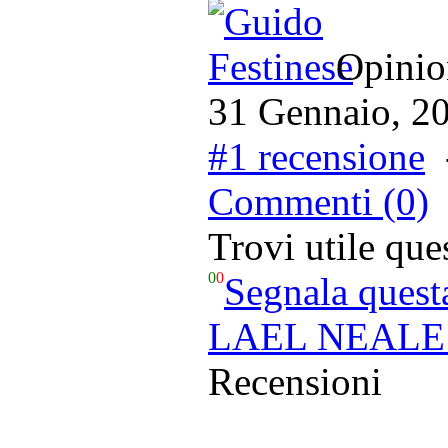
Opinion
31 Gennaio, 2
#1 recensione
Commenti (0)
Trovi utile qu
0
0
Segnala quest
LAEL NEALE -
Recensioni