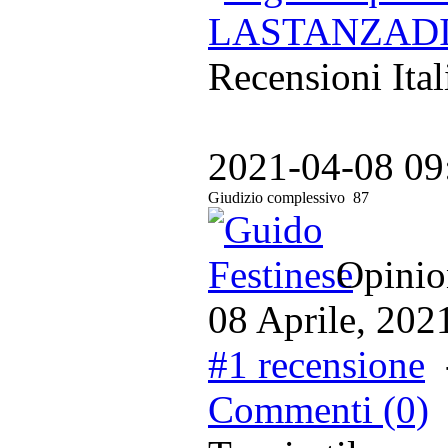
LASTANZADIGR
Recensioni Ital
2021-04-08 09
Giudizio complessivo
87
Opinion
08 Aprile, 202
#1 recensione
Commenti (0)