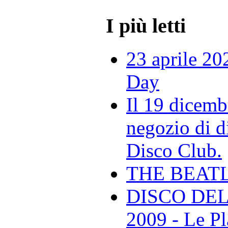
I più letti
23 aprile 20
Day
Il 19 dicemb
negozio di di
Disco Club.
THE BEAT
DISCO DEL
2009 - Le Pl