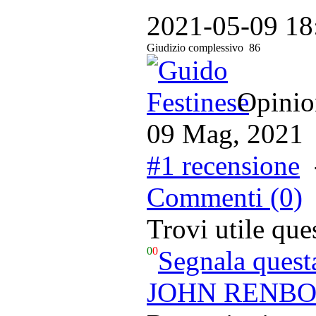
2021-05-09 18
Giudizio complessivo
86
Opinion
09 Mag, 2021
#1 recensione
Commenti (0)
Trovi utile qu
0
0
Segnala quest
JOHN RENBOU