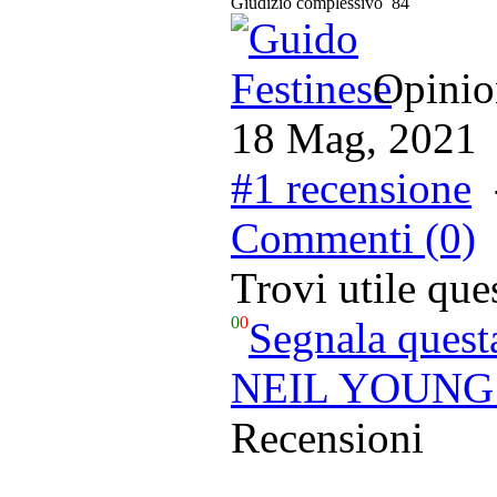
Giudizio complessivo
84
Opinion
18 Mag, 2021
#1 recensione
Commenti (0)
Trovi utile qu
0
0
Segnala quest
NEIL YOUNG -
Recensioni