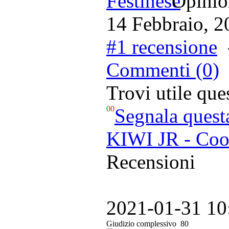
Opinion
14 Febbraio, 2
#1 recensione
Commenti (0)
Trovi utile qu
0
0
Segnala quest
KIWI JR - Coo
Recensioni
2021-01-31 10
Giudizio complessivo
80