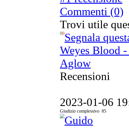
Commenti (0)
Trovi utile qu
0
0
Segnala quest
Weyes Blood - 
Aglow
Recensioni
2023-01-06 19
Giudizio complessivo
85