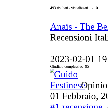
493 risultati - visualizzati 1 - 10
Ana​ï​s - The B
Recensioni Ital
2023-02-01 19
Giudizio complessivo
85
Opinion
01 Febbraio, 2
#1 recensione