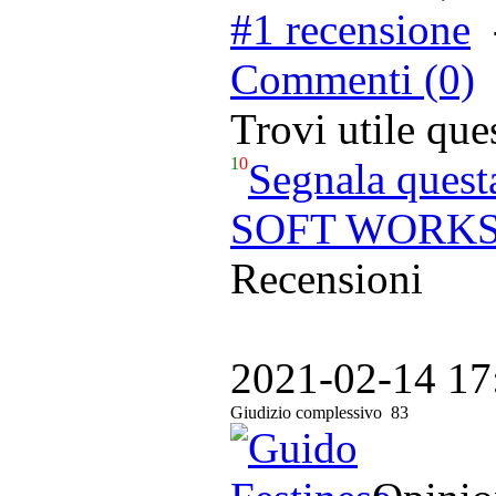
#1 recensione
Commenti (0)
Trovi utile qu
1
0
Segnala quest
SOFT WORKS -
Recensioni
2021-02-14 17
Giudizio complessivo
83