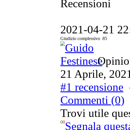
Recensioni
2021-04-21 22
Giudizio complessivo
85
Opinion
21 Aprile, 202
#1 recensione
Commenti (0)
Trovi utile qu
0
0
Segnala quest