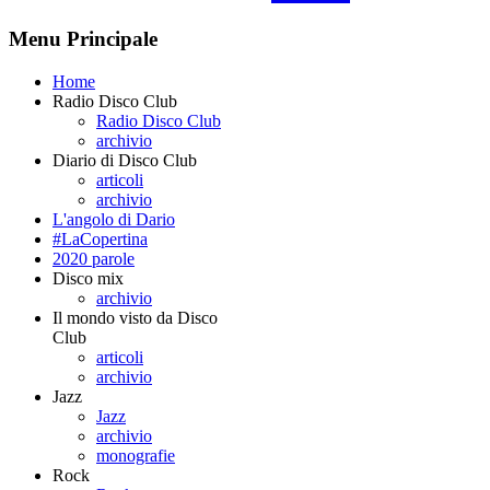
Menu Principale
Home
Radio Disco Club
Radio Disco Club
archivio
Diario di Disco Club
articoli
archivio
L'angolo di Dario
#LaCopertina
2020 parole
Disco mix
archivio
Il mondo visto da Disco
Club
articoli
archivio
Jazz
Jazz
archivio
monografie
Rock