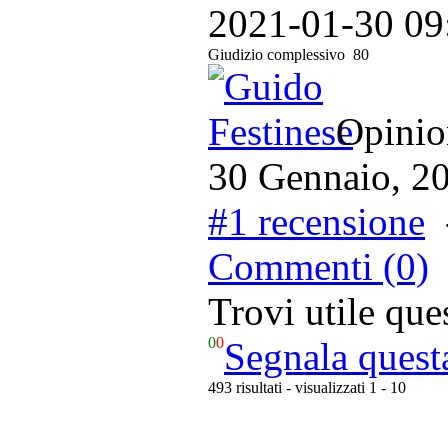
2021-01-30 09
Giudizio complessivo
80
Opinion
30 Gennaio, 2
#1 recensione
Commenti (0)
Trovi utile qu
0
0
Segnala quest
493 risultati - visualizzati 1 - 10