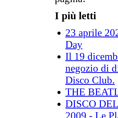
I più letti
23 aprile 20
Day
Il 19 dicemb
negozio di di
Disco Club.
THE BEAT
DISCO DEL
2009 - Le Pl