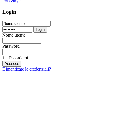
Folkvinyls
Login
Login
Nome utente
Password
Ricordami
Dimenticate le credenziali?