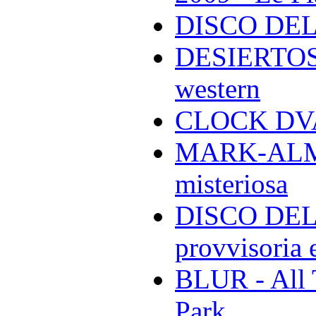
DISCO DEL
DESIERTOS -
western
CLOCK DVA 
MARK-ALMON
misteriosa
DISCO DELL
provvisoria e
BLUR - All 
Park