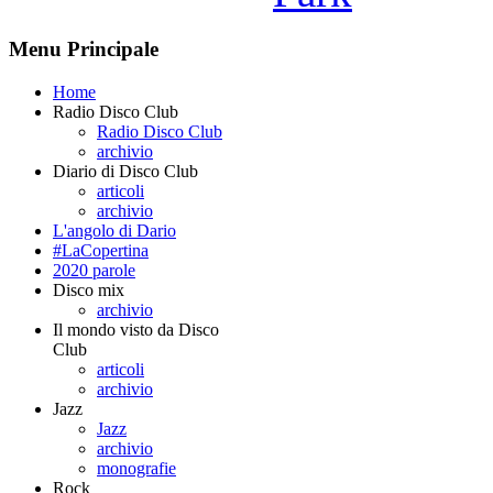
Menu Principale
Home
Radio Disco Club
Radio Disco Club
archivio
Diario di Disco Club
articoli
archivio
L'angolo di Dario
#LaCopertina
2020 parole
Disco mix
archivio
Il mondo visto da Disco
Club
articoli
archivio
Jazz
Jazz
archivio
monografie
Rock