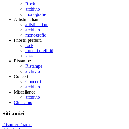
Rock
archivio
monografie
Artistii italiani
artisti italiani
archivio
monografie
I nostri preferiti
rock
I nostri preferiti
jazz
Ristampe
Ristampe
archivio
Concerti
Concerti
archivio
Miscellanea
archivio
Chi siamo
Siti amici
Disorder Drama