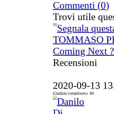
Commenti (0)
Trovi utile qu
0
0
Segnala quest
TOMMASO PER
Coming Next ?
Recensioni
2020-09-13 13
Giudizio complessivo
80