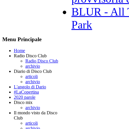
BLUR - All 
Park
Menu Principale
Home
Radio Disco Club
Radio Disco Club
archivio
Diario di Disco Club
articoli
archivio
L'angolo di Dario
#LaCopertina
2020 parole
Disco mix
archivio
Il mondo visto da Disco
Club
articoli
archivio