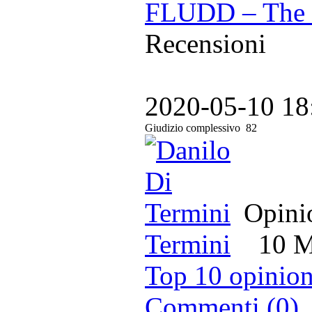
FLUDD – The 
Recensioni
2020-05-10 18
Giudizio complessivo
82
Opinio
Termini
10 Ma
Top 10 opinion
Commenti (0)