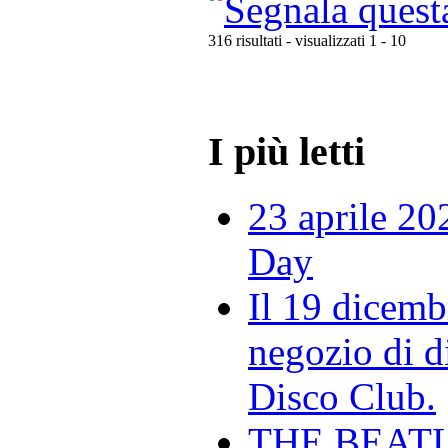
Segnala quest
316 risultati - visualizzati 1 - 10
I più letti
23 aprile 20
Day
Il 19 dicemb
negozio di di
Disco Club.
THE BEAT