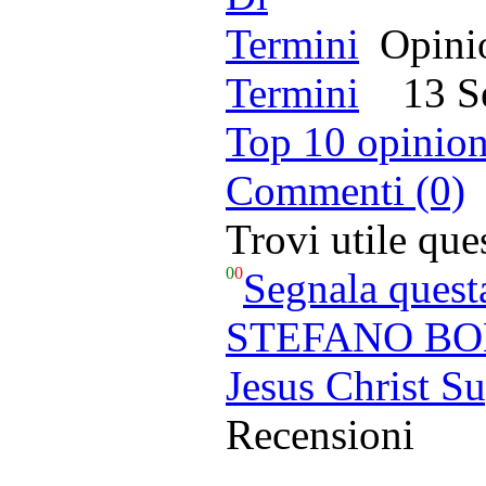
Opinio
Termini
13 Set
Top 10 opinion
Commenti (0)
Trovi utile qu
0
0
Segnala quest
STEFANO BOLL
Jesus Christ Su
Recensioni