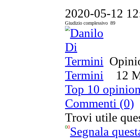
2020-05-12 12
Giudizio complessivo
89
Opinio
Termini
12 Ma
Top 10 opinion
Commenti (0)
Trovi utile qu
0
0
Segnala quest