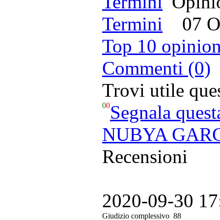
Opinio
Termini
07 Ott
Top 10 opinion
Commenti (0)
Trovi utile qu
0
0
Segnala quest
NUBYA GARCI
Recensioni
2020-09-30 17
Giudizio complessivo
88