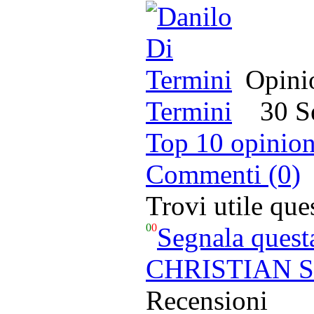
Opinio
Termini
30 Set
Top 10 opinion
Commenti (0)
Trovi utile qu
0
0
Segnala quest
CHRISTIAN SC
Recensioni