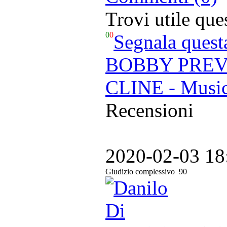
Trovi utile qu
0
0
Segnala quest
BOBBY PREVI
CLINE - Music
Recensioni
2020-02-03 18
Giudizio complessivo
90