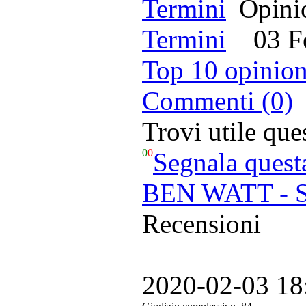
Opinio
Termini
03 Feb
Top 10 opinion
Commenti (0)
Trovi utile qu
0
0
Segnala quest
BEN WATT - S
Recensioni
2020-02-03 18