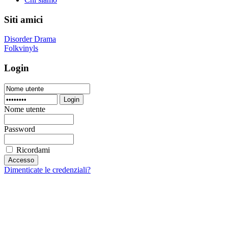
Siti amici
Disorder Drama
Folkvinyls
Login
Login
Nome utente
Password
Ricordami
Dimenticate le credenziali?