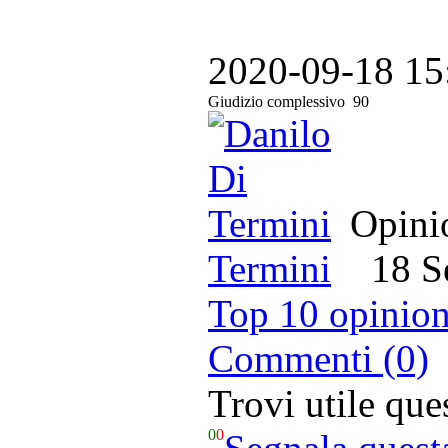
2020-09-18 15
Giudizio complessivo
90
Opinio
Termini
18 Set
Top 10 opinion
Commenti (0)
Trovi utile qu
0
0