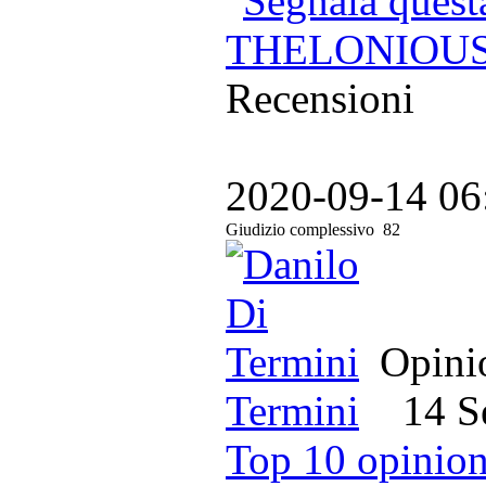
Segnala quest
THELONIOUS
Recensioni
2020-09-14 06
Giudizio complessivo
82
Opinio
Termini
14 Set
Top 10 opinion