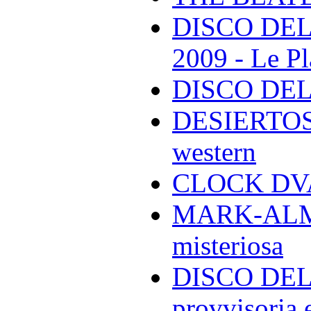
DISCO DEL
2009 - Le Pl
DISCO DEL
DESIERTOS -
western
CLOCK DVA 
MARK-ALMON
misteriosa
DISCO DELL
provvisoria e