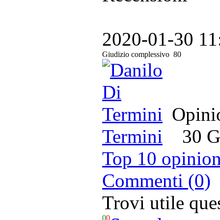
2020-01-30 11
Giudizio complessivo
80
Opinio
Termini
30 Ge
Top 10 opinion
Commenti (0)
Trovi utile qu
0
0