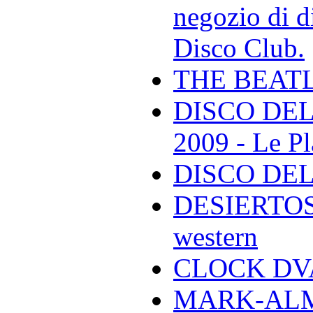
negozio di di
Disco Club.
THE BEAT
DISCO DEL
2009 - Le Pl
DISCO DEL
DESIERTOS -
western
CLOCK DVA 
MARK-ALMON