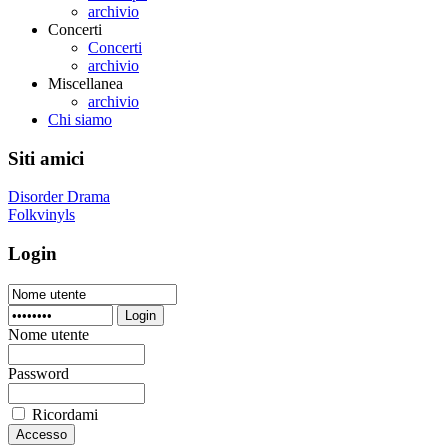
archivio
Concerti
Concerti
archivio
Miscellanea
archivio
Chi siamo
Siti amici
Disorder Drama
Folkvinyls
Login
Login
Nome utente
Password
Ricordami