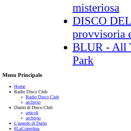
misteriosa
DISCO DELL
provvisoria e
BLUR - All 
Park
Menu Principale
Home
Radio Disco Club
Radio Disco Club
archivio
Diario di Disco Club
articoli
archivio
L'angolo di Dario
#LaCopertina