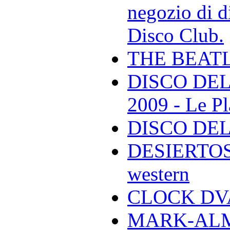
negozio di di
Disco Club.
THE BEAT
DISCO DEL
2009 - Le Pl
DISCO DEL
DESIERTOS -
western
CLOCK DVA 
MARK-ALMON