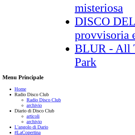
misteriosa
DISCO DELL
provvisoria e
BLUR - All 
Park
Menu Principale
Home
Radio Disco Club
Radio Disco Club
archivio
Diario di Disco Club
articoli
archivio
L'angolo di Dario
#LaCopertina