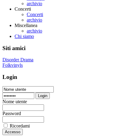
archivio
Concerti
Concerti
archivio
Miscellanea
archivio
Chi siamo
Siti amici
Disorder Drama
Folkvinyls
Login
Login
Nome utente
Password
Ricordami