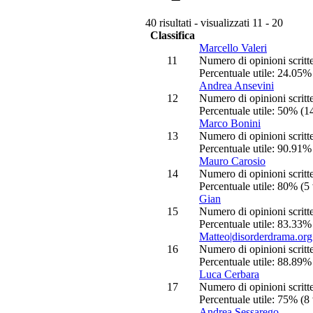
40 risultati - visualizzati 11 - 20
Classifica
Marcello Valeri
11
Numero di opinioni scritt
Percentuale utile: 24.05% 
Andrea Ansevini
12
Numero di opinioni scritt
Percentuale utile: 50% (14
Marco Bonini
13
Numero di opinioni scritt
Percentuale utile: 90.91% 
Mauro Carosio
14
Numero di opinioni scritt
Percentuale utile: 80% (5 
Gian
15
Numero di opinioni scritt
Percentuale utile: 83.33% 
Matteo|disorderdrama.org
16
Numero di opinioni scritt
Percentuale utile: 88.89% 
Luca Cerbara
17
Numero di opinioni scritt
Percentuale utile: 75% (8 
Andrea Sessarego