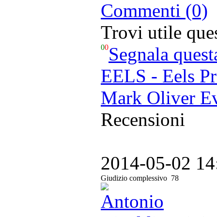
Commenti (0)
Trovi utile qu
0
0
Segnala quest
EELS - Eels Pr
Mark Oliver Ev
Recensioni
2014-05-02 14
Giudizio complessivo
78