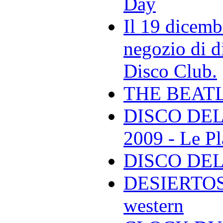
Day
Il 19 dicemb
negozio di di
Disco Club.
THE BEAT
DISCO DEL
2009 - Le Pl
DISCO DEL
DESIERTOS -
western