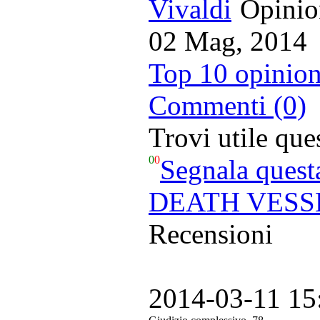
Opinion
02 Mag, 2014
Top 10 opinion
Commenti (0)
Trovi utile qu
0
0
Segnala quest
DEATH VESSEL 
Recensioni
2014-03-11 15