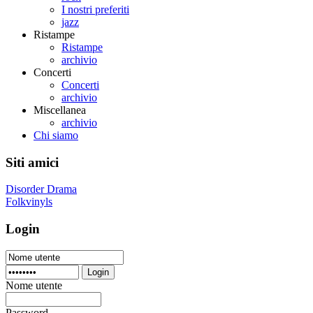
I nostri preferiti
jazz
Ristampe
Ristampe
archivio
Concerti
Concerti
archivio
Miscellanea
archivio
Chi siamo
Siti amici
Disorder Drama
Folkvinyls
Login
Login
Nome utente
Password