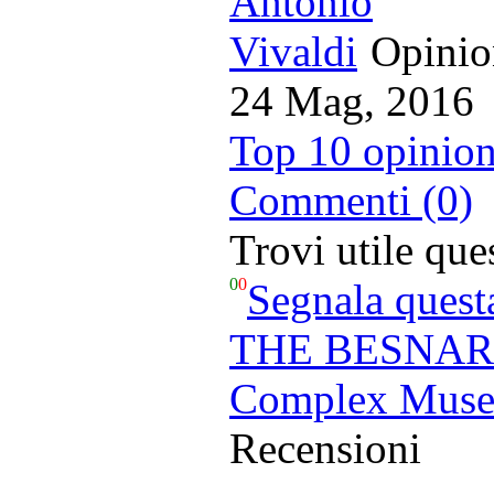
Opinion
24 Mag, 2016
Top 10 opinion
Commenti (0)
Trovi utile qu
0
0
Segnala quest
THE BESNARD
Complex Mus
Recensioni