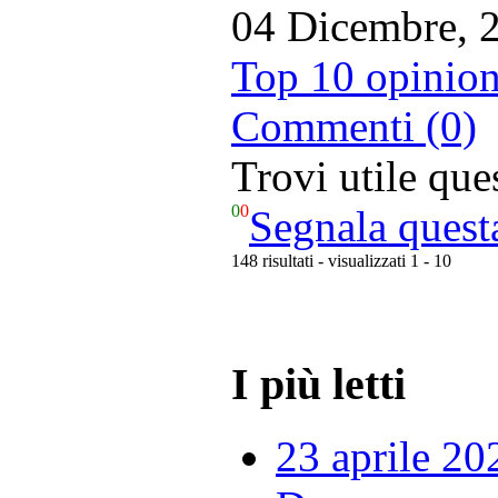
04 Dicembre, 
Top 10 opinion
Commenti (0)
Trovi utile qu
0
0
Segnala quest
148 risultati - visualizzati 1 - 10
I più letti
23 aprile 20