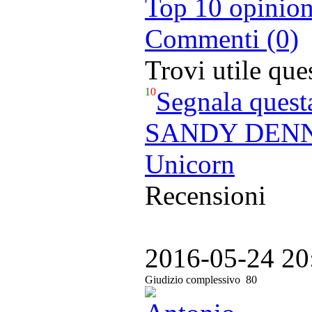
Top 10 opinion
Commenti (0)
Trovi utile qu
1
0
Segnala quest
SANDY DENNY 
Unicorn
Recensioni
2016-05-24 20
Giudizio complessivo
80