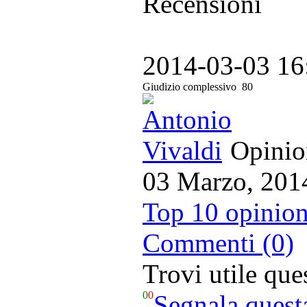
Recensioni
2014-03-03 16
Giudizio complessivo
80
Opinion
03 Marzo, 201
Top 10 opinion
Commenti (0)
Trovi utile qu
0
0
Segnala quest