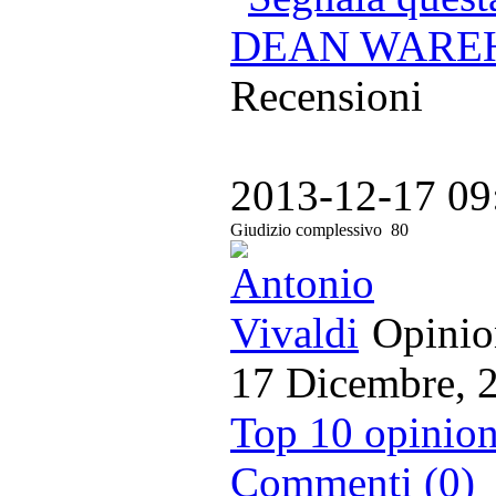
DEAN WAREHA
Recensioni
2013-12-17 09
Giudizio complessivo
80
Opinion
17 Dicembre, 
Top 10 opinion
Commenti (0)