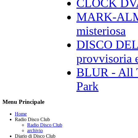
CLOCK DVA 
MARK-ALMON
misteriosa
DISCO DELL
provvisoria e
BLUR - All 
Park
Menu Principale
Home
Radio Disco Club
Radio Disco Club
archivio
Diario di Disco Club