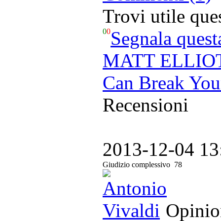
Trovi utile qu
0
0
Segnala quest
MATT ELLIOTT 
Can Break You
Recensioni
2013-12-04 13
Giudizio complessivo
78
Opinion