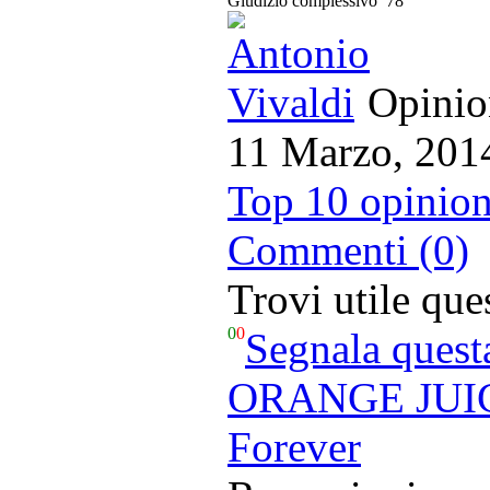
Giudizio complessivo
78
Opinion
11 Marzo, 201
Top 10 opinion
Commenti (0)
Trovi utile qu
0
0
Segnala quest
ORANGE JUICE
Forever