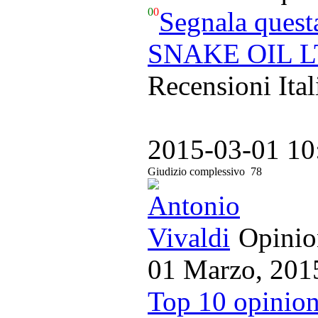
0
0
Segnala quest
SNAKE OIL LT
Recensioni Ital
2015-03-01 10
Giudizio complessivo
78
Opinion
01 Marzo, 201
Top 10 opinion