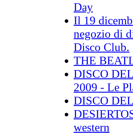
Day
Il 19 dicemb
negozio di di
Disco Club.
THE BEAT
DISCO DEL
2009 - Le Pl
DISCO DEL
DESIERTOS -
western