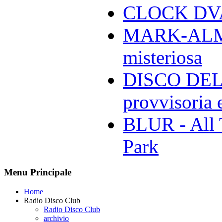
CLOCK DVA 
MARK-ALMON
misteriosa
DISCO DELL
provvisoria e
BLUR - All 
Park
Menu Principale
Home
Radio Disco Club
Radio Disco Club
archivio