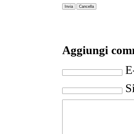
Invia
Cancella
Aggiungi com
E
S