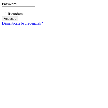
Password
Ricordami
Dimenticate le credenziali?