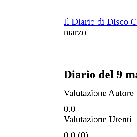
Il Diario di Disco 
marzo
Diario del 9 m
Valutazione Autore
0.0
Valutazione Utenti
0.0
(
0
)