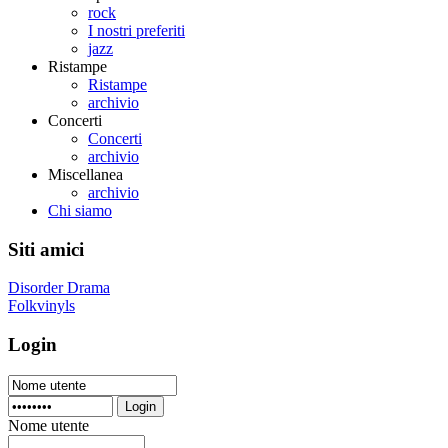
rock
I nostri preferiti
jazz
Ristampe
Ristampe
archivio
Concerti
Concerti
archivio
Miscellanea
archivio
Chi siamo
Siti amici
Disorder Drama
Folkvinyls
Login
Login
Nome utente