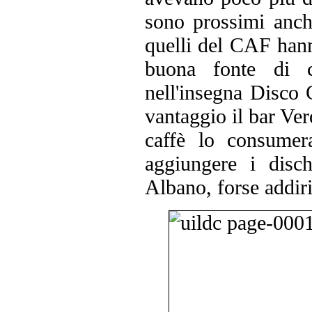
sono prossimi anche
quelli del CAF han
buona fonte di c
nell'insegna Disco
vantaggio il bar Ver
caffè lo consumer
aggiungere i disch
Albano, forse addiri