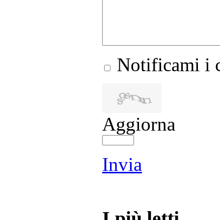
Notificami i
Aggiorna
Invia
I più letti