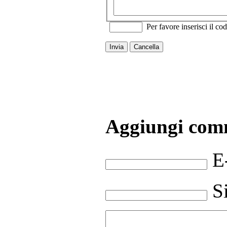
Per favore inserisci il cod
Invia
Cancella
Aggiungi com
E
S