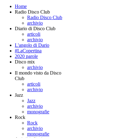
Home
Radio Disco Club
Radio Disco Club
archivio
Diario di Disco Club
articoli
archivio
L'angolo di Dario
#LaCopertina
2020 parole
Disco mix
archivio
Il mondo visto da Disco
Club
articoli
archivio
Jazz
Jazz
archivio
monografie
Rock
Rock
archivio
monografie