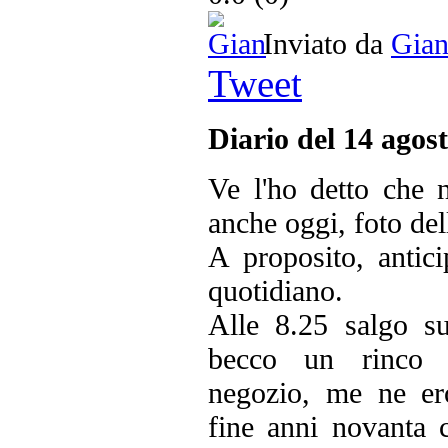
Inviato da
Gia
Tweet
Diario del 14 agos
Ve l'ho detto che 
anche oggi, foto del
A proposito, antici
quotidiano.
Alle 8.25 salgo su
becco un rinco s
negozio, me ne ero
fine anni novanta 