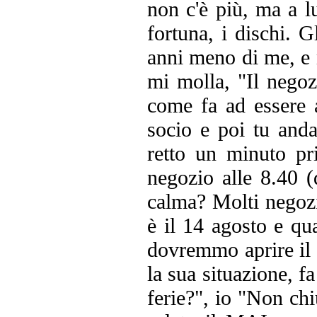
non c'è più, ma a l
fortuna, i dischi. G
anni meno di me, e m
mi molla, "Il negoz
come fa ad essere 
socio e poi tu and
retto un minuto pr
negozio alle 8.40 
calma? Molti negozi
è il 14 agosto e qu
dovremmo aprire il 
la sua situazione, 
ferie?", io "Non c