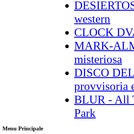
DESIERTOS -
western
CLOCK DVA 
MARK-ALMON
misteriosa
DISCO DELL
provvisoria e
BLUR - All 
Park
Menu Principale