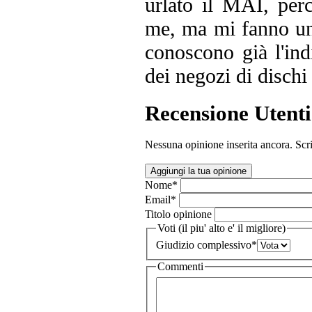
urlato il MAI, perc
me, ma mi fanno un
conoscono già l'in
dei negozi di dischi
Recensione Utenti
Nessuna opinione inserita ancora. Scri
Aggiungi la tua opinione
Nome
*
Email
*
Titolo opinione
Voti (il piu' alto e' il migliore)
Giudizio complessivo
*
Commenti