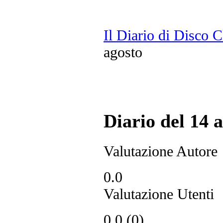
Il Diario di Disco 
agosto
Diario del 14 
Valutazione Autore
0.0
Valutazione Utenti
0.0
(
0
)