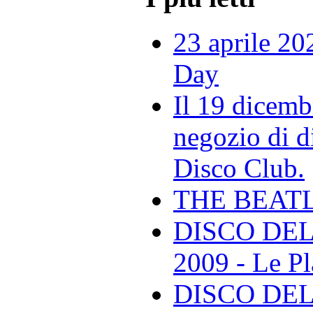
23 aprile 20
Day
Il 19 dicemb
negozio di di
Disco Club.
THE BEAT
DISCO DEL
2009 - Le Pl
DISCO DEL