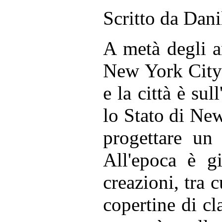
Scritto da Dan
A metà degli an
New York City 
e la città è sul
lo Stato di Ne
progettare un 
All'epoca è g
creazioni, tra 
copertine di cl