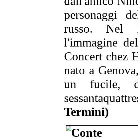
dall'amico Nin
personaggi del
russo. Nel 
l'immagine dell
Concert chez H
nato a Genova, 
un fucile, 
sessantaquatt
Termini)