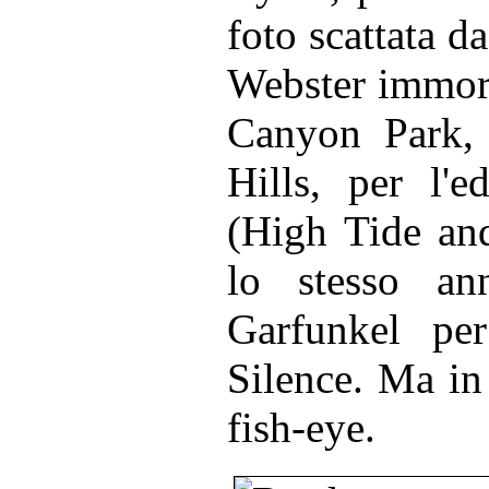
foto scattata 
Webster immort
Canyon Park, 
Hills, per l'
(High Tide an
lo stesso a
Garfunkel pe
Silence. Ma in 
fish-eye.