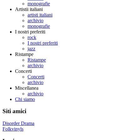
monografie
Artistii italiani
artisti italiani
archivio
monografie
I nostri preferiti
rock
I nostri preferiti
jazz
Ristampe
Ristampe
archivio
Concerti
Concerti
archivio
Miscellanea
archivio
Chi siamo
Siti amici
Disorder Drama
Folkvinyls