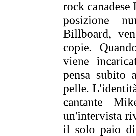
rock canadese 
posizione nu
Billboard, ven
copie. Quand
viene incarica
pensa subito a
pelle. L'identit
cantante Mi
un'intervista r
il solo paio d