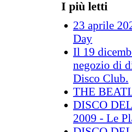
I più letti
23 aprile 20
Day
Il 19 dicemb
negozio di di
Disco Club.
THE BEAT
DISCO DEL
2009 - Le Pl
DISCO DEL