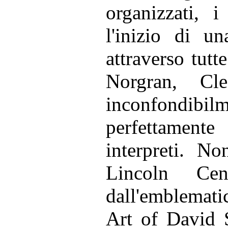
organizzati, 
l'inizio di u
attraverso tutt
Norgran, Cle
inconfondibilm
perfettamente
interpreti. N
Lincoln Cen
dall'emblematic
Art of David 