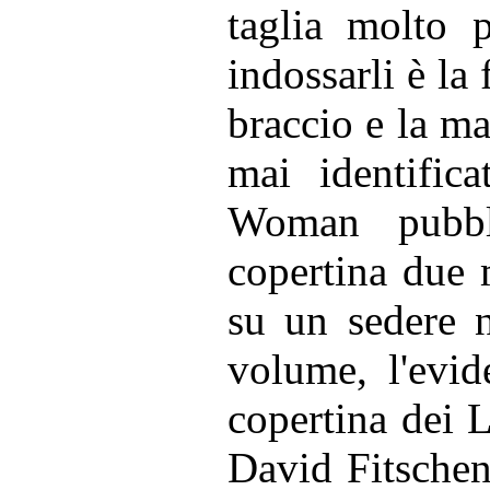
taglia molto p
indossarli è la 
braccio e la m
mai identific
Woman pubbl
copertina due 
su un sedere 
volume, l'evid
copertina dei 
David Fitschen