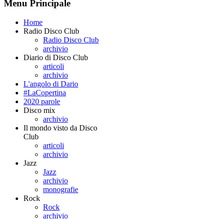
Menu Principale
Home
Radio Disco Club
Radio Disco Club
archivio
Diario di Disco Club
articoli
archivio
L'angolo di Dario
#LaCopertina
2020 parole
Disco mix
archivio
Il mondo visto da Disco
Club
articoli
archivio
Jazz
Jazz
archivio
monografie
Rock
Rock
archivio