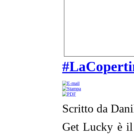
#LaCoperti
Scritto da Dan
Get Lucky è il