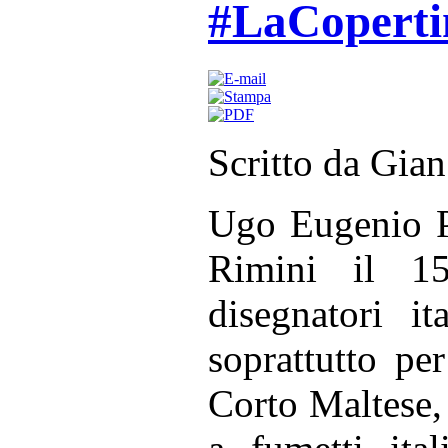
#LaCoperti
Scritto da Gia
Ugo Eugenio Pr
Rimini il 1
disegnatori i
soprattutto pe
Corto Maltese,