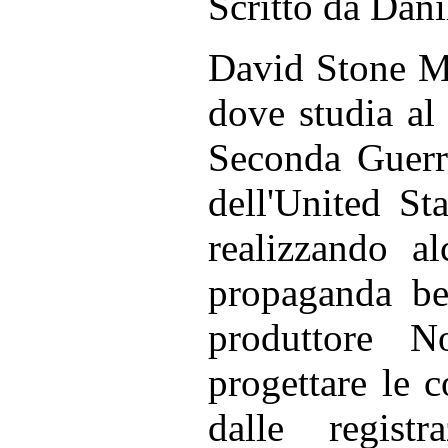
Scritto da Dan
David Stone Ma
dove studia al 
Seconda Guerra
dell'United St
realizzando a
propaganda bel
produttore 
progettare le c
dalle regist