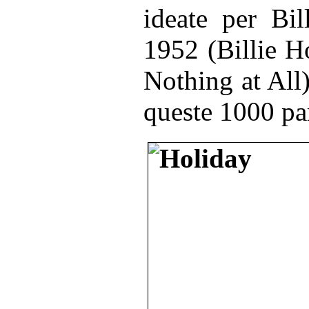
ideate per Bil
1952 (Billie H
Nothing at All
queste 1000 pa