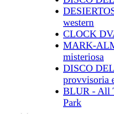
DESIERTOS -
western
CLOCK DVA 
MARK-ALMON
misteriosa
DISCO DELL
provvisoria e
BLUR - All 
Park