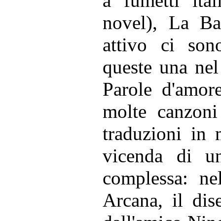
a fumetti ita
novel), La Ba
attivo ci son
queste una nel
Parole d'amore
molte canzoni
traduzioni in 
vicenda di un
complessa: ne
Arcana, il dis