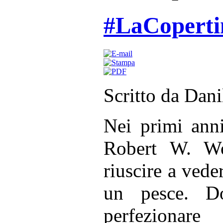
#LaCoperti
Scritto da Dan
Nei primi anni
Robert W. Woo
riuscire a vede
un pesce. Do
perfezionar