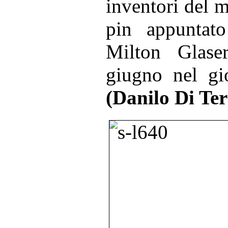
inventori del m
pin appuntat
Milton Glas
giugno nel gi
(Danilo Di Te