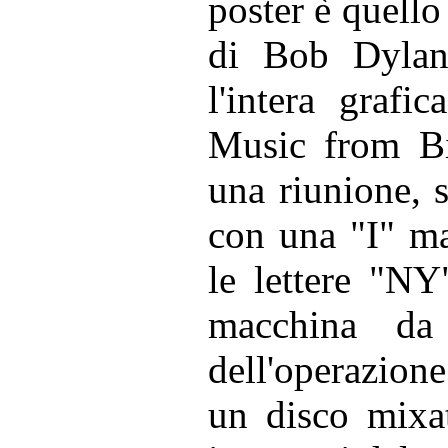
poster è quello 
di Bob Dylan
l'intera grafi
Music from Bi
una riunione, s
con una "I" ma
le lettere "NY"
macchina da 
dell'operazion
un disco mixa