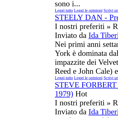
sono i...
Leggi tutto
Leggi le opinioni
Scrivi u
STEELY DAN - Pre
I nostri preferiti » 
Inviato da
Ida Tiber
Nei primi anni sett
York è dominata dal
impazzite dei Velve
Reed e John Cale) e d
Leggi tutto
Leggi le opinioni
Scrivi u
STEVE FORBERT - 
1979)
Hot
I nostri preferiti » 
Inviato da
Ida Tiber