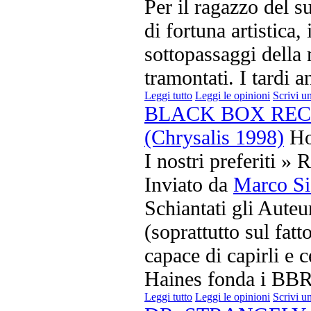
Per il ragazzo del 
di fortuna artistica,
sottopassaggi della
tramontati. I tardi an
Leggi tutto
Leggi le opinioni
Scrivi u
BLACK BOX RECO
(Chrysalis 1998)
Ho
I nostri preferiti » 
Inviato da
Marco Si
Schiantati gli Auteu
(soprattutto sul fatt
capace di capirli e 
Haines fonda i BBR
Leggi tutto
Leggi le opinioni
Scrivi u