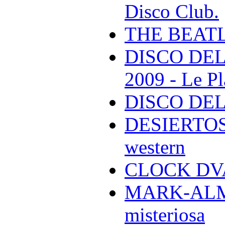
Disco Club.
THE BEAT
DISCO DEL
2009 - Le Pl
DISCO DEL
DESIERTOS -
western
CLOCK DVA 
MARK-ALMON
misteriosa