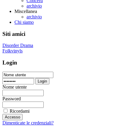
Concerti
archivio
Miscellanea
archivio
Chi siamo
Siti amici
Disorder Drama
Folkvinyls
Login
Login
Nome utente
Password
Ricordami
Dimenticate le credenziali?