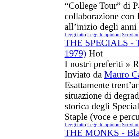
“College Tour” di P
collaborazione con
all’inizio degli anni
Leggi tutto
Leggi le opinioni
Scrivi u
THE SPECIALS - Th
1979)
Hot
I nostri preferiti » 
Inviato da
Mauro Ca
Esattamente trent’an
situazione di degrad
storica degli Specia
Staple (voce e percu
Leggi tutto
Leggi le opinioni
Scrivi u
THE MONKS - Blac