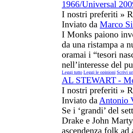
1966/Universal 200
I nostri preferiti » 
Inviato da
Marco Si
I Monks paiono inven
da una ristampa a n
oramai i “tesori nas
nell’interesse del pu
Leggi tutto
Leggi le opinioni
Scrivi u
AL STEWART - Mod
I nostri preferiti » 
Inviato da
Antonio 
Se i ‘grandi’ del se
Drake e John Martyn,
ascendenza folk ad 