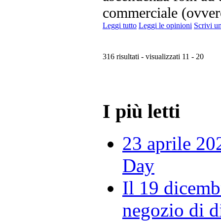
commerciale (ovvero
Leggi tutto
Leggi le opinioni
Scrivi u
316 risultati - visualizzati 11 - 20
I più letti
23 aprile 20
Day
Il 19 dicemb
negozio di di