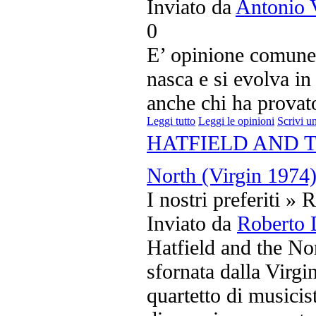
Inviato da
Antonio 
0
E’ opinione comune 
nasca e si evolva in 
anche chi ha provato 
Leggi tutto
Leggi le opinioni
Scrivi u
HATFIELD AND THE
North (Virgin 1974
I nostri preferiti » 
Inviato da
Roberto 
Hatfield and the No
sfornata dalla Virgi
quartetto di musicist