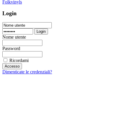
Folkvinyls
Login
Login
Nome utente
Password
Ricordami
Dimenticate le credenziali?