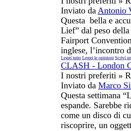
I nostri preferiti » 
Inviato da
Antonio 
Questa bella e accu
Lief” dal peso della
Fairport Convention,
inglese, l’incontro d
Leggi tutto
Leggi le opinioni
Scrivi u
CLASH - London Ca
I nostri preferiti » 
Inviato da
Marco Si
Questa settimana “L’
espande. Sarebbe ri
come un disco di cu
riscoprire, un ogge