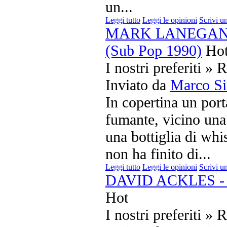
un...
Leggi tutto
Leggi le opinioni
Scrivi u
MARK LANEGAN - 
(Sub Pop 1990)
Ho
I nostri preferiti » 
Inviato da
Marco Si
In copertina un port
fumante, vicino una 
una bottiglia di wh
non ha finito di...
Leggi tutto
Leggi le opinioni
Scrivi u
DAVID ACKLES - Am
Hot
I nostri preferiti » 