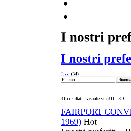
I nostri pref
I nostri prefe
Jazz
(34)
Ricerc
316 risultati - visualizzati 311 - 316
FAIRPORT CONVENT
1969)
Hot