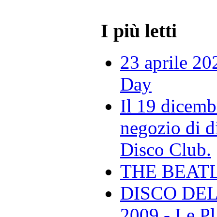
I più letti
23 aprile 20
Day
Il 19 dicemb
negozio di di
Disco Club.
THE BEAT
DISCO DEL
2009 - Le Pl