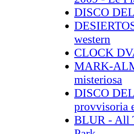
DISCO DEL
DESIERTOS -
western
CLOCK DVA 
MARK-ALMON
misteriosa
DISCO DELL
provvisoria e
BLUR - All 
Park