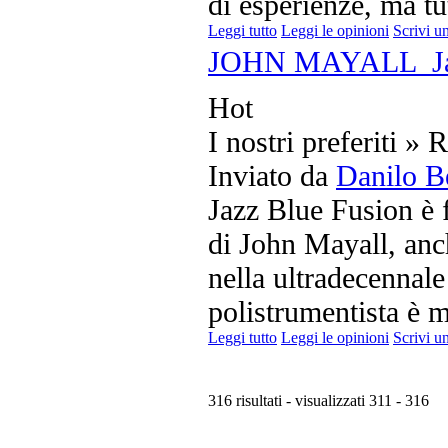
di esperienze, ma tut
Leggi tutto
Leggi le opinioni
Scrivi u
JOHN MAYALL  Jaz
Hot
I nostri preferiti » 
Inviato da
Danilo B
Jazz Blue Fusion è f
di John Mayall, anch
nella ultradecennale
polistrumentista è m
Leggi tutto
Leggi le opinioni
Scrivi u
316 risultati - visualizzati 311 - 316