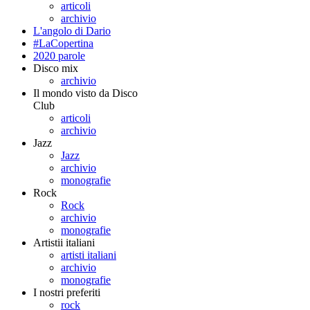
articoli
archivio
L'angolo di Dario
#LaCopertina
2020 parole
Disco mix
archivio
Il mondo visto da Disco
Club
articoli
archivio
Jazz
Jazz
archivio
monografie
Rock
Rock
archivio
monografie
Artistii italiani
artisti italiani
archivio
monografie
I nostri preferiti
rock