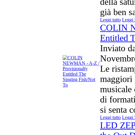
della sat
già ben sa
Leggi tutto
Leggi 
COLIN N
Entitled 
Inviato d
Novemb
Le ristam
maggiori 
musicale 
di formati
si senta 
Leggi tutto
Leggi 
LED ZEPP