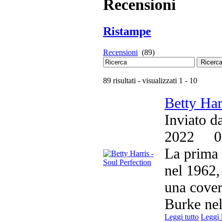
Recensioni
Ristampe
Recensioni
(89)
Ricerc
89 risultati - visualizzati 1 - 10
Betty Har
Inviato d
2022
0
La prima 
nel 1962,
una cove
Burke nel
Leggi tutto
Leggi 