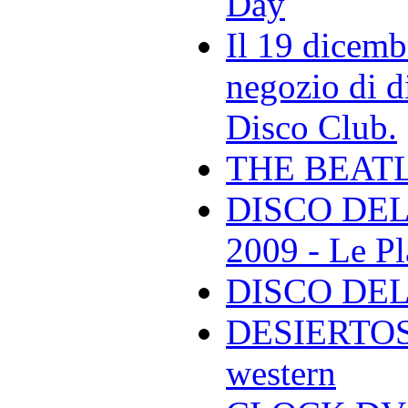
Day
Il 19 dicemb
negozio di di
Disco Club.
THE BEAT
DISCO DEL
2009 - Le Pl
DISCO DEL
DESIERTOS -
western