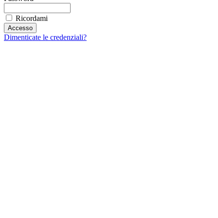
Ricordami
Dimenticate le credenziali?