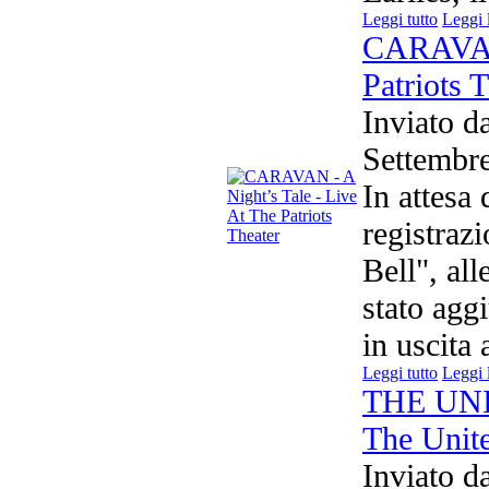
Leggi tutto
Leggi 
CARAVAN 
Patriots 
Inviato d
Settemb
In attesa 
registraz
Bell", all
stato agg
in uscita 
Leggi tutto
Leggi 
THE UN
The Unit
Inviato d