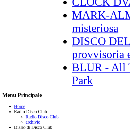
CLOCK DVA 
MARK-ALMON
misteriosa
DISCO DELL
provvisoria e
BLUR - All 
Park
Menu Principale
Home
Radio Disco Club
Radio Disco Club
archivio
Diario di Disco Club