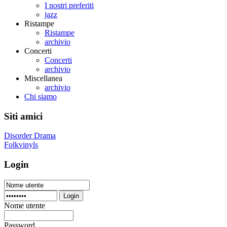
I nostri preferiti
jazz
Ristampe
Ristampe
archivio
Concerti
Concerti
archivio
Miscellanea
archivio
Chi siamo
Siti amici
Disorder Drama
Folkvinyls
Login
Login
Nome utente
Password