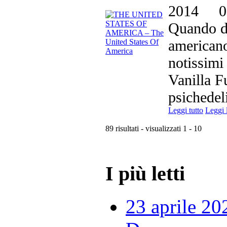
2014
0
Quando di
american
notissimi 
Vanilla Fu
psichedeli
Leggi tutto
Leggi 
89 risultati - visualizzati 1 - 10
I più letti
23 aprile 20