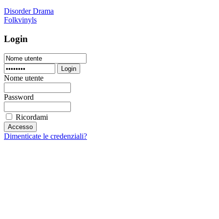
Disorder Drama
Folkvinyls
Login
Login
Nome utente
Password
Ricordami
Dimenticate le credenziali?