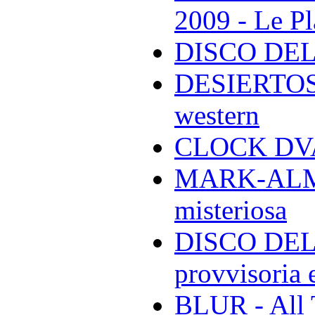
2009 - Le Pl
DISCO DEL
DESIERTOS -
western
CLOCK DVA 
MARK-ALMON
misteriosa
DISCO DELL
provvisoria e
BLUR - All 