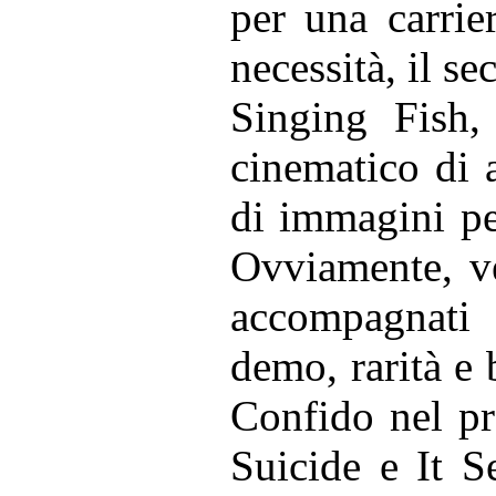
per una carrie
necessità, il s
Singing Fish,
cinematico di 
di immagini pe
Ovviamente, ved
accompagnati 
demo, rarità e 
Confido nel p
Suicide e It S