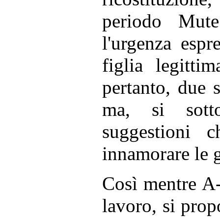
periodo Mute
l'urgenza espr
figlia legitti
pertanto, due s
ma, si sott
suggestioni 
innamorare le 
Così mentre A-
lavoro, si pro