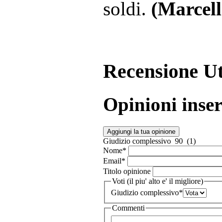
soldi.
(Marcell
Recensione Ut
Opinioni inser
Aggiungi la tua opinione
Giudizio complessivo
90 (1)
Nome
*
Email
*
Titolo opinione
Voti (il piu' alto e' il migliore)
Giudizio complessivo
*
Commenti