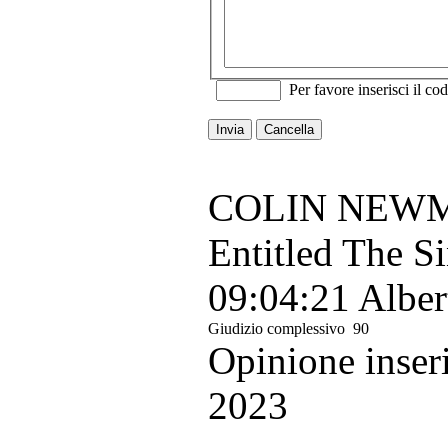
Per favore inserisci il cod
Invia
Cancella
COLIN NEWMAN
Entitled The S
09:04:21
Alber
Giudizio complessivo
90
Opinione inse
2023