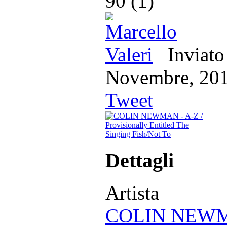
90
(
1
)
Inviato
Novembre, 
Tweet
Dettagli
Artista
COLIN NEW