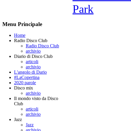
Park
Menu Principale
Home
Radio Disco Club
Radio Disco Club
archivio
Diario di Disco Club
articoli
archivio
L'angolo di Dario
#LaCopertina
2020 parole
Disco mix
archivio
Il mondo visto da Disco
Club
articoli
archivio
Jazz
Jazz
archivio