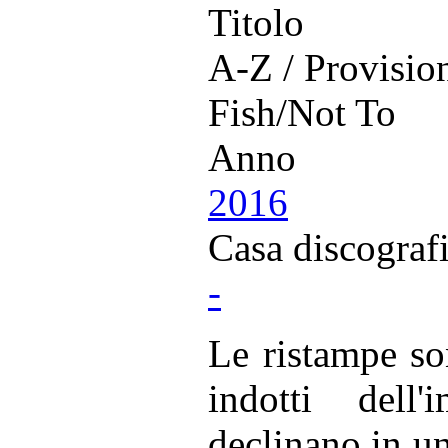
Titolo
A-Z / Provisio
Fish/Not To
Anno
2016
Casa discograf
-
Le ristampe so
indotti dell
declinano in un