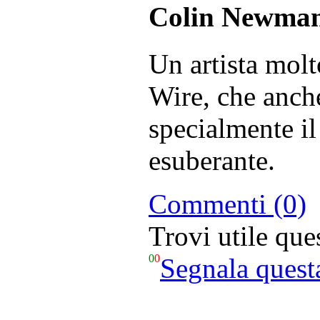
Colin Newma
Un artista molt
Wire, che anche
specialmente il
esuberante.
Commenti (0)
Trovi utile qu
0
0
Segnala quest