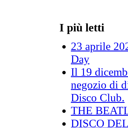
I più letti
23 aprile 20
Day
Il 19 dicemb
negozio di di
Disco Club.
THE BEAT
DISCO DEL