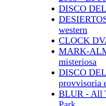
DISCO DEL
DESIERTOS -
western
CLOCK DVA 
MARK-ALMON
misteriosa
DISCO DELL
provvisoria e
BLUR - All 
Park