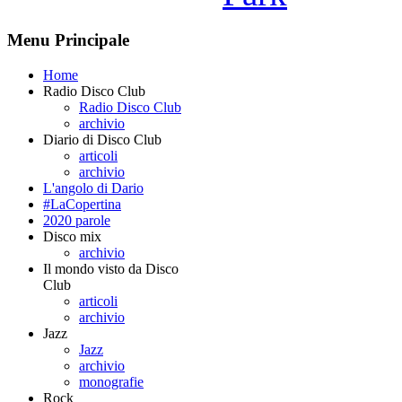
Menu Principale
Home
Radio Disco Club
Radio Disco Club
archivio
Diario di Disco Club
articoli
archivio
L'angolo di Dario
#LaCopertina
2020 parole
Disco mix
archivio
Il mondo visto da Disco
Club
articoli
archivio
Jazz
Jazz
archivio
monografie
Rock