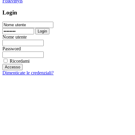
Folkvinyls
Login
Login
Nome utente
Password
Ricordami
Dimenticate le credenziali?