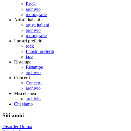
Rock
archivio
monografie
Artistii italiani
artisti italiani
archivio
monografie
I nostri preferiti
rock
I nostri preferiti
jazz
Ristampe
Ristampe
archivio
Concerti
Concerti
archivio
Miscellanea
archivio
Chi siamo
Siti amici
Disorder Drama