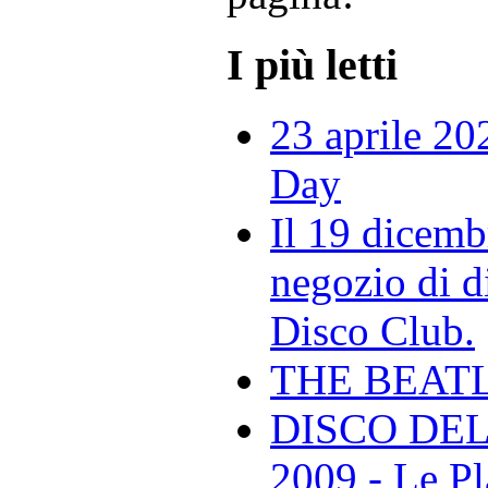
I più letti
23 aprile 20
Day
Il 19 dicemb
negozio di di
Disco Club.
THE BEAT
DISCO DEL
2009 - Le Pl