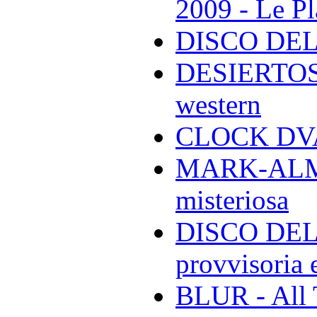
2009 - Le Pl
DISCO DEL
DESIERTOS -
western
CLOCK DVA 
MARK-ALMON
misteriosa
DISCO DELL
provvisoria e
BLUR - All 