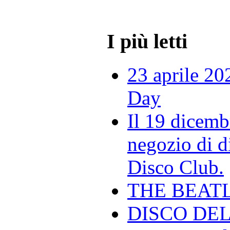
I più letti
23 aprile 20
Day
Il 19 dicemb
negozio di di
Disco Club.
THE BEAT
DISCO DEL