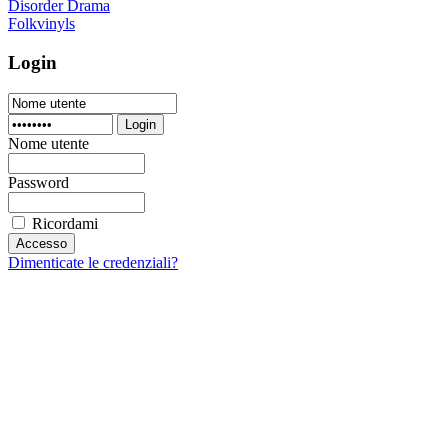
Disorder Drama
Folkvinyls
Login
Login
Nome utente
Password
Ricordami
Dimenticate le credenziali?