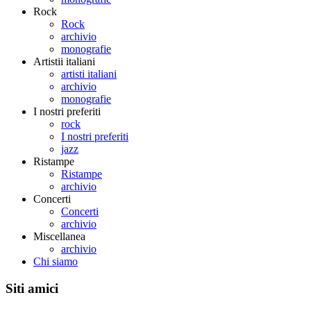
Rock
Rock
archivio
monografie
Artistii italiani
artisti italiani
archivio
monografie
I nostri preferiti
rock
I nostri preferiti
jazz
Ristampe
Ristampe
archivio
Concerti
Concerti
archivio
Miscellanea
archivio
Chi siamo
Siti amici