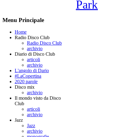
Park
Menu Principale
Home
Radio Disco Club
Radio Disco Club
archivio
Diario di Disco Club
articoli
archivio
L'angolo di Dario
#LaCopertina
2020 parole
Disco mix
archivio
Il mondo visto da Disco
Club
articoli
archivio
Jazz
Jazz
archivio
monografie