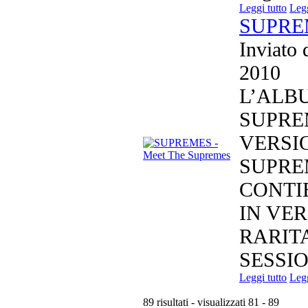
Leggi tutto
Legg
SUPREM
Inviato
2010
L’ALB
SUPRE
VERSI
SUPRE
CONTI
IN VE
RARIT
SESSIO
Leggi tutto
Legg
89 risultati - visualizzati 81 - 89