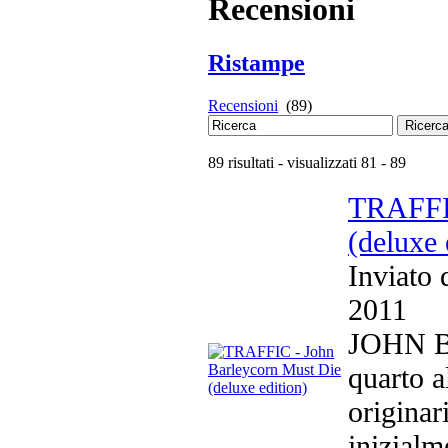
Recensioni
Ristampe
Recensioni
(89)
Ricerc
89 risultati - visualizzati 81 - 89
TRAFFIC
(deluxe 
Inviato
2011
JOHN B
quarto 
originar
inizialm