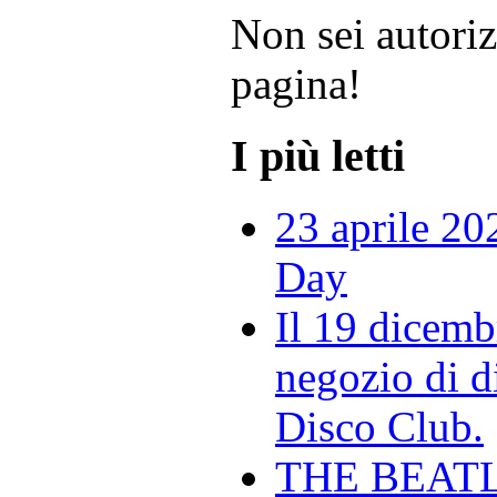
Non sei autoriz
pagina!
I più letti
23 aprile 20
Day
Il 19 dicemb
negozio di di
Disco Club.
THE BEAT