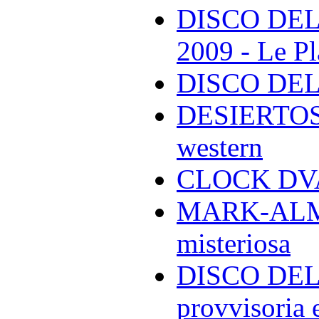
DISCO DEL
2009 - Le Pl
DISCO DEL
DESIERTOS -
western
CLOCK DVA 
MARK-ALMON
misteriosa
DISCO DELL
provvisoria e