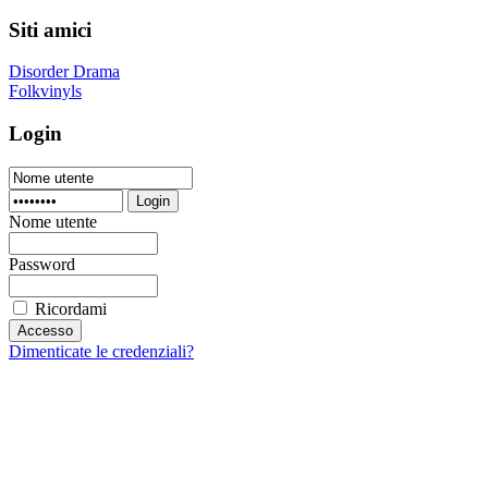
Siti amici
Disorder Drama
Folkvinyls
Login
Login
Nome utente
Password
Ricordami
Dimenticate le credenziali?