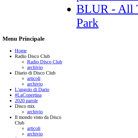
BLUR - All 
Park
Menu Principale
Home
Radio Disco Club
Radio Disco Club
archivio
Diario di Disco Club
articoli
archivio
L'angolo di Dario
#LaCopertina
2020 parole
Disco mix
archivio
Il mondo visto da Disco
Club
articoli
archivio