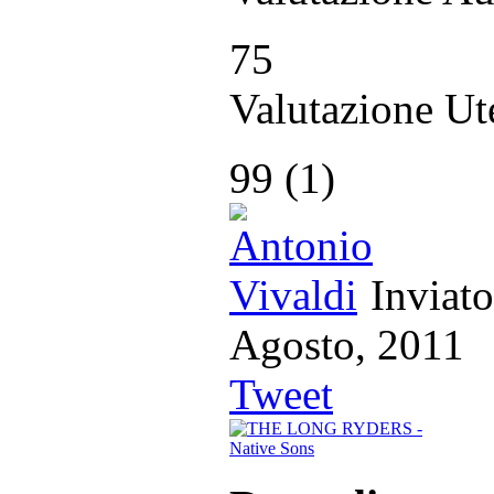
75
Valutazione Ut
99
(
1
)
Inviat
Agosto, 20
Tweet