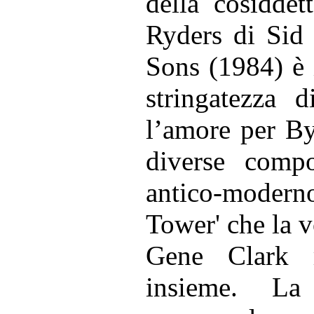
della cosidde
Ryders di Sid 
Sons (1984) è 
stringatezza 
l’amore per By
diverse comp
antico-modern
Tower' che la v
Gene Clark 
insieme. La