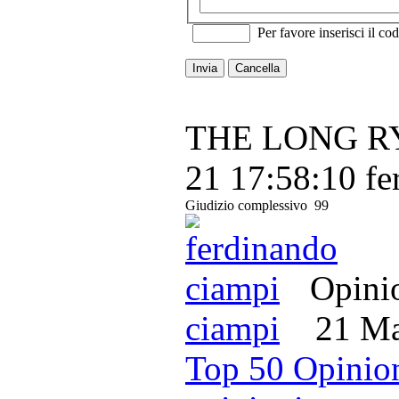
Per favore inserisci il cod
Invia
Cancella
THE LONG RYD
21 17:58:10
fe
Giudizio complessivo
99
Opinio
ciampi
21 Mar
Top 50 Opinion