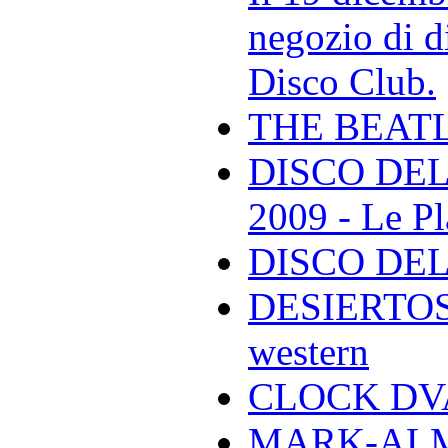
negozio di di
Disco Club.
THE BEAT
DISCO DEL
2009 - Le Pl
DISCO DEL
DESIERTOS -
western
CLOCK DVA 
MARK-ALMON