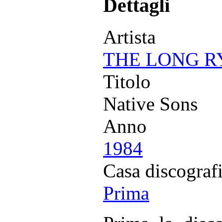
Dettagli
Artista
THE LONG R
Titolo
Native Sons
Anno
1984
Casa discograf
Prima