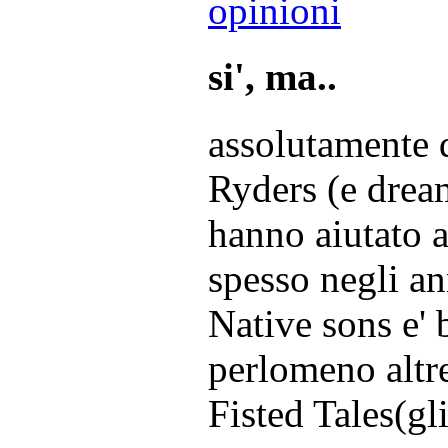
opinioni
si', ma..
assolutamente d
Ryders (e dream
hanno aiutato a
spesso negli an
Native sons e' 
perlomeno altre
Fisted Tales(gl