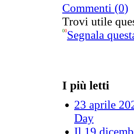
Commenti (0)
Trovi utile qu
0
0
Segnala quest
I più letti
23 aprile 20
Day
Il 19 dicemb