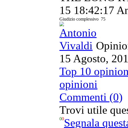
15 18:42:17
An
Giudizio complessivo
75
Opinion
15 Agosto, 20
Top 10 opinion
opinioni
Commenti (0)
Trovi utile qu
0
0
Segnala quest