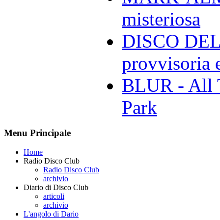
misteriosa
DISCO DELL
provvisoria e
BLUR - All 
Park
Menu Principale
Home
Radio Disco Club
Radio Disco Club
archivio
Diario di Disco Club
articoli
archivio
L'angolo di Dario