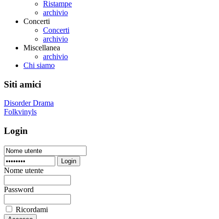
Ristampe
archivio
Concerti
Concerti
archivio
Miscellanea
archivio
Chi siamo
Siti amici
Disorder Drama
Folkvinyls
Login
Login
Nome utente
Password
Ricordami