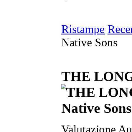
Ristampe
Rece
Native Sons
THE LONG 
Valutazione Au