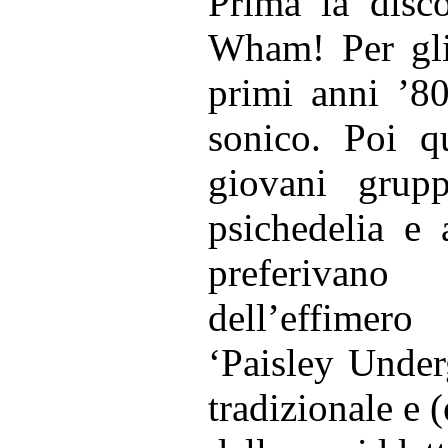
Prima la disc
Wham! Per gli
primi anni ’8
sonico. Poi q
giovani grupp
psichedelia e 
preferivano
dell’effimer
‘Paisley Under
tradizionale e (