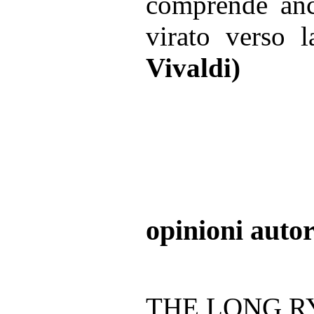
comprende anc
virato verso l
Vivaldi)
opinioni auto
THE LONG RYD