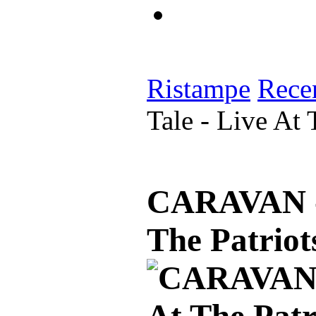
Ristampe
Rece
Tale - Live At 
CARAVAN - A
The Patriot