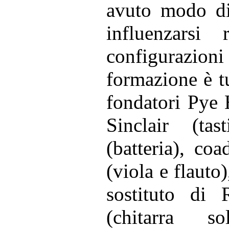
avuto modo di 
influenzarsi 
configurazio
formazione è t
fondatori Pye 
Sinclair (ta
(batteria), co
(viola e flauto
sostituto di 
(chitarra s