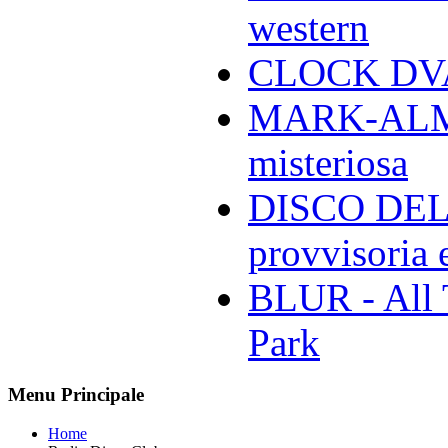
western
CLOCK DVA 
MARK-ALMON
misteriosa
DISCO DELL
provvisoria e
BLUR - All 
Park
Menu Principale
Home