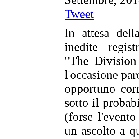
Tweet
In attesa dell
inedite regis
"The Division 
l'occasione par
opportuno corr
sotto il probab
(forse l'event
un ascolto a q