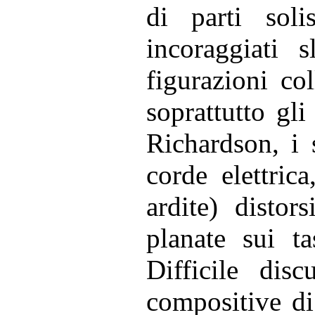
di parti sol
incoraggiati s
figurazioni col
soprattutto gli 
Richardson, i 
corde elettric
ardite) distor
planate sui ta
Difficile disc
compositive di