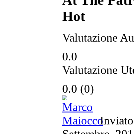
Hot
Valutazione Au
0.0
Valutazione Ut
0.0
(
0
)
Inviat
Settembre, 