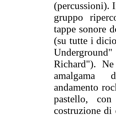
(percussioni). I
gruppo riperco
tappe sonore dei
(su tutte i dic
Underground"
Richard"). Ne 
amalgama d'i
andamento rock
pastello, con
costruzione di 