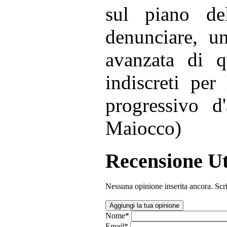
sul piano de
denunciare, un
avanzata di q
indiscreti per
progressivo d
Maiocco)
Recensione Ut
Nessuna opinione inserita ancora. Scri
Aggiungi la tua opinione
Nome
*
Email
*