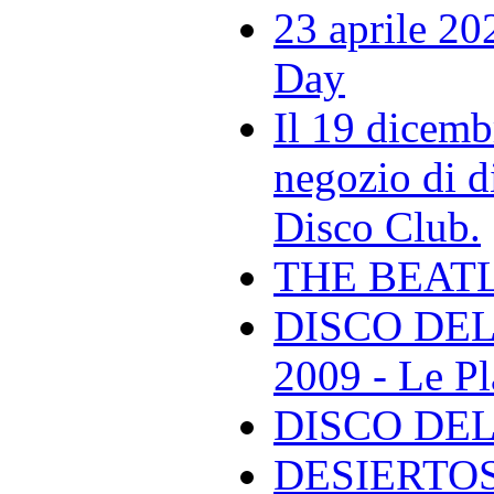
23 aprile 20
Day
Il 19 dicemb
negozio di di
Disco Club.
THE BEAT
DISCO DEL
2009 - Le Pl
DISCO DEL
DESIERTOS -