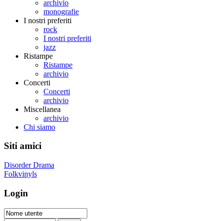
archivio
monografie
I nostri preferiti
rock
I nostri preferiti
jazz
Ristampe
Ristampe
archivio
Concerti
Concerti
archivio
Miscellanea
archivio
Chi siamo
Siti amici
Disorder Drama
Folkvinyls
Login