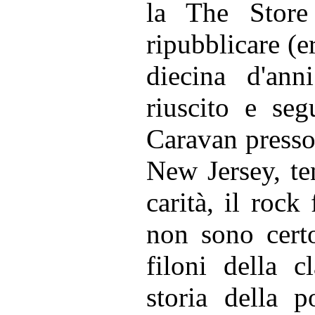
la The Store
ripubblicare (e
diecina d'an
riuscito e seg
Caravan presso 
New Jersey, te
carità, il rock
non sono certo
filoni della cl
storia della p