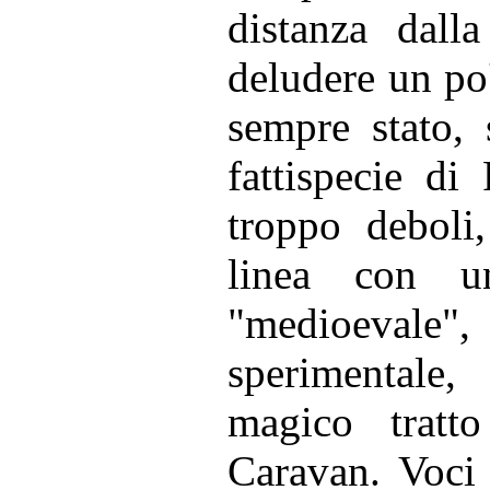
distanza dall
deludere un po
sempre stato, 
fattispecie di
troppo deboli
linea con un
"medioeval
sperimentale, 
magico tratto
Caravan. Voci 