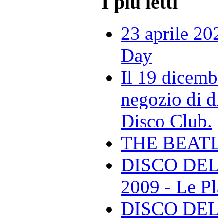
I più letti
23 aprile 20
Day
Il 19 dicemb
negozio di di
Disco Club.
THE BEAT
DISCO DEL
2009 - Le Pl
DISCO DEL