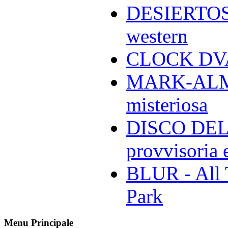
DESIERTOS -
western
CLOCK DVA 
MARK-ALMON
misteriosa
DISCO DELL
provvisoria e
BLUR - All 
Park
Menu Principale