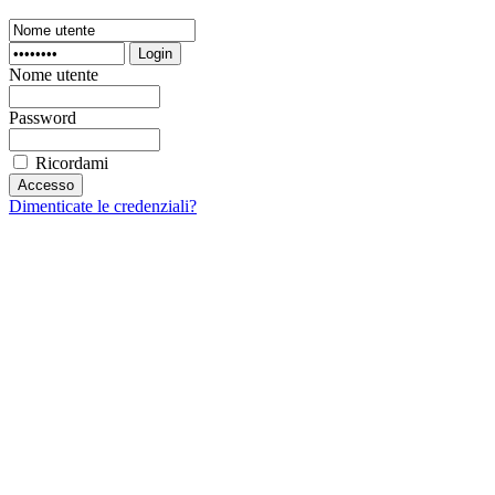
Login
Nome utente
Password
Ricordami
Dimenticate le credenziali?