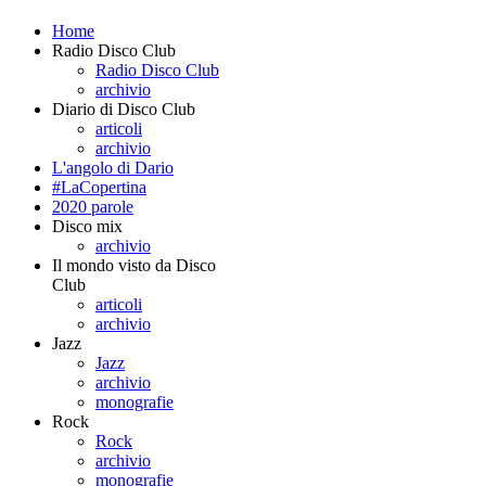
Home
Radio Disco Club
Radio Disco Club
archivio
Diario di Disco Club
articoli
archivio
L'angolo di Dario
#LaCopertina
2020 parole
Disco mix
archivio
Il mondo visto da Disco
Club
articoli
archivio
Jazz
Jazz
archivio
monografie
Rock
Rock
archivio
monografie