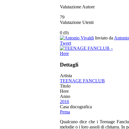
Valutazione Autore
79
Valutazione Utenti
0
(
0
)
Inviato da
Antonio
Tweet
Dettagli
Artista
TEENAGE FANCLUB
Titolo
Here
Anno
2016
Casa discografica
Pema
Qualcuno dice che i Teenage Fanclub
melodie o i loro assoli di chitarra. In 