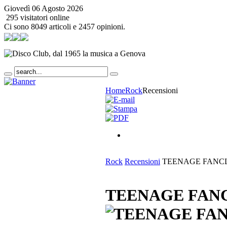
Giovedì 06 Agosto 2026
295 visitatori online
Ci sono 8049 articoli e 2457 opinioni.
Home
Rock
Recensioni
Rock
Recensioni
TEENAGE FANCLU
TEENAGE FANC