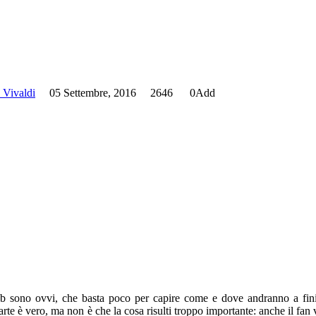
 Vivaldi
05 Settembre, 2016
2646
0
Add
 sono ovvi, che basta poco per capire come e dove andranno a fini
parte è vero, ma non è che la cosa risulti troppo importante: anche il fan