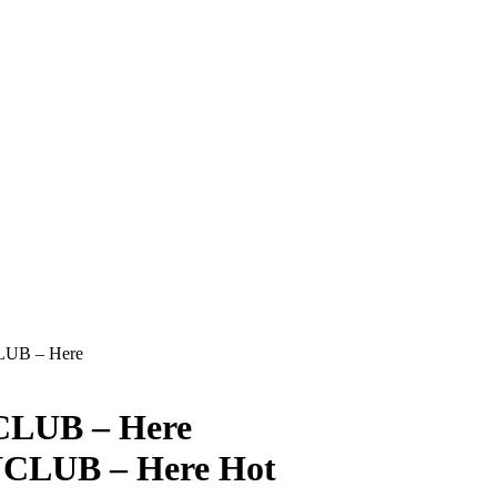
B – Here
LUB – Here
Hot