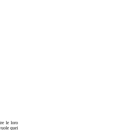
re le loro
 vuole quei