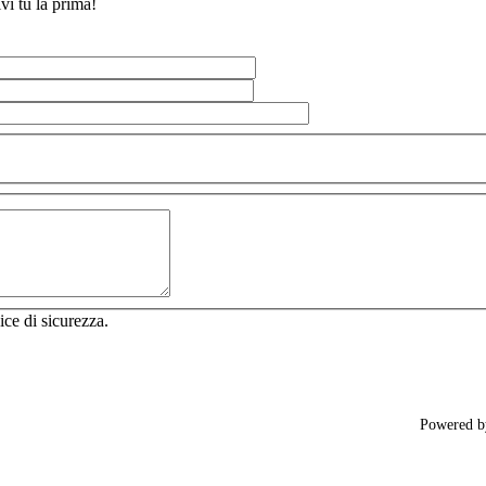
vi tu la prima!
ice di sicurezza.
Powered 