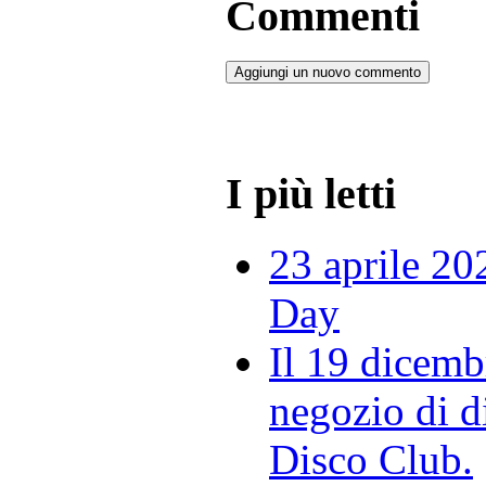
Commenti
Aggiungi un nuovo commento
I più letti
23 aprile 20
Day
Il 19 dicemb
negozio di di
Disco Club.