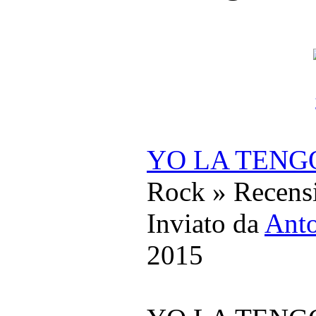
YO LA TENGO –
Rock » Recens
Inviato da
Anto
2015