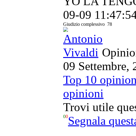
YO LA TENGO –
09-09 11:47:5
Giudizio complessivo
78
Opinion
09 Settembre, 
Top 10 opinion
opinioni
Trovi utile qu
0
0
Segnala quest