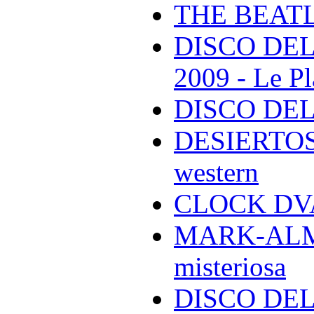
THE BEAT
DISCO DEL
2009 - Le Pl
DISCO DEL
DESIERTOS -
western
CLOCK DVA 
MARK-ALMON
misteriosa
DISCO DELL