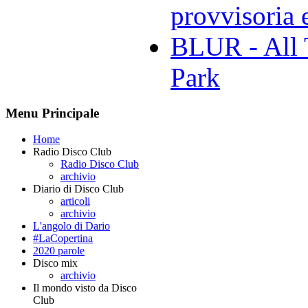
provvisoria e
BLUR - All 
Park
Menu Principale
Home
Radio Disco Club
Radio Disco Club
archivio
Diario di Disco Club
articoli
archivio
L'angolo di Dario
#LaCopertina
2020 parole
Disco mix
archivio
Il mondo visto da Disco
Club