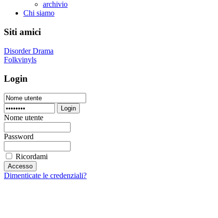
archivio
Chi siamo
Siti amici
Disorder Drama
Folkvinyls
Login
Login
Nome utente
Password
Ricordami
Dimenticate le credenziali?