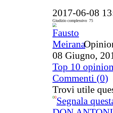
2017-06-08 13
Giudizio complessivo
75
Opinion
08 Giugno, 20
Top 10 opinion
Commenti (0)
Trovi utile qu
0
0
Segnala quest
DON ANTONIO