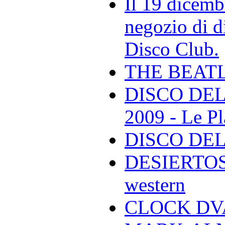
Il 19 dicemb
negozio di di
Disco Club.
THE BEAT
DISCO DEL
2009 - Le Pl
DISCO DEL
DESIERTOS -
western
CLOCK DVA 