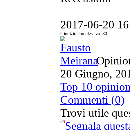
2017-06-20 16
Giudizio complessivo
80
Opinion
20 Giugno, 20
Top 10 opinion
Commenti (0)
Trovi utile qu
0
0
Segnala quest