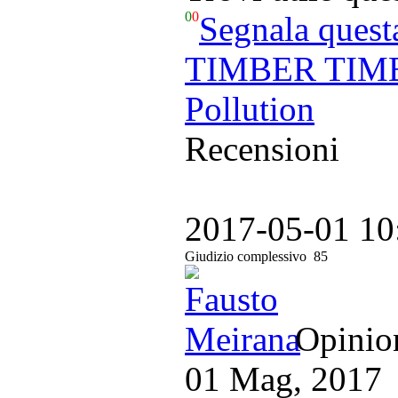
0
0
Segnala quest
TIMBER TIMBRE
Pollution
Recensioni
2017-05-01 10
Giudizio complessivo
85
Opinion
01 Mag, 2017