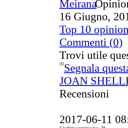
Opinion
16 Giugno, 20
Top 10 opinion
Commenti (0)
Trovi utile qu
0
0
Segnala quest
JOAN SHELLEY
Recensioni
2017-06-11 08