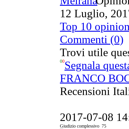
Opinion
12 Luglio, 201
Top 10 opinion
Commenti (0)
Trovi utile qu
0
0
Segnala quest
FRANCO BOGG
Recensioni Ital
2017-07-08 14
Giudizio complessivo
75