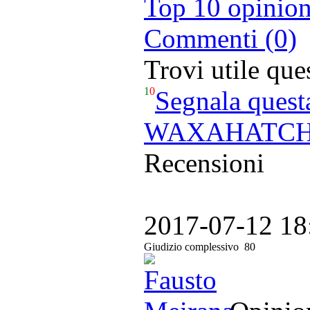
Top 10 opinion
Commenti (0)
Trovi utile qu
1
0
Segnala quest
WAXAHATCHEE
Recensioni
2017-07-12 18
Giudizio complessivo
80