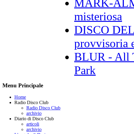
MARK-ALMON
misteriosa
DISCO DELL
provvisoria e
BLUR - All 
Park
Menu Principale
Home
Radio Disco Club
Radio Disco Club
archivio
Diario di Disco Club
articoli
archivio