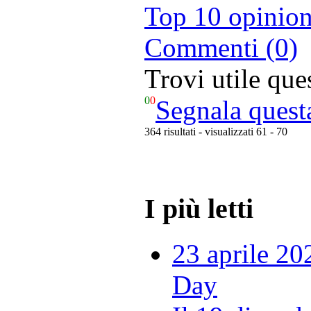
Top 10 opinion
Commenti (0)
Trovi utile qu
0
0
Segnala quest
364 risultati - visualizzati 61 - 70
I più letti
23 aprile 20
Day