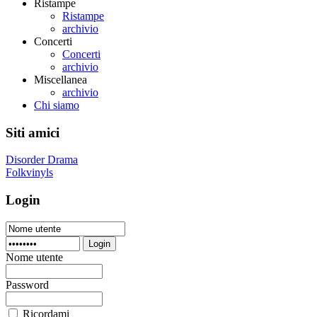
Ristampe
Ristampe
archivio
Concerti
Concerti
archivio
Miscellanea
archivio
Chi siamo
Siti amici
Disorder Drama
Folkvinyls
Login
Login
Nome utente
Password
Ricordami