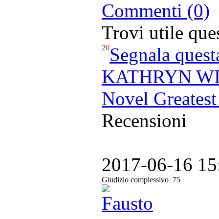
Commenti (0)
Trovi utile qu
2
0
Segnala quest
KATHRYN WIL
Novel Greatest
Recensioni
2017-06-16 15
Giudizio complessivo
75