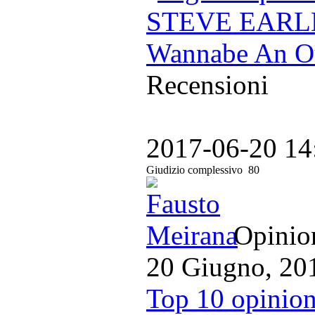
STEVE EARLE
Wannabe An O
Recensioni
2017-06-20 14
Giudizio complessivo
80
Opinion
20 Giugno, 20
Top 10 opinion