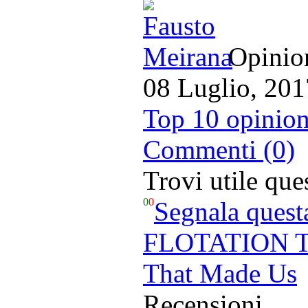
Opinion
08 Luglio, 201
Top 10 opinion
Commenti (0)
Trovi utile qu
0
0
Segnala quest
FLOTATION T
That Made Us
Recensioni