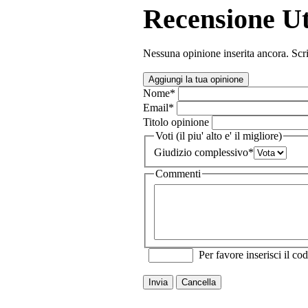
Recensione Ut
Nessuna opinione inserita ancora. Scri
Aggiungi la tua opinione
Nome
*
Email
*
Titolo opinione
Voti (il piu' alto e' il migliore)
Giudizio complessivo
*
Commenti
Per favore inserisci il cod
Invia
Cancella