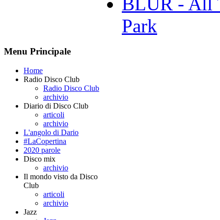
BLUR - All 
Park
Menu Principale
Home
Radio Disco Club
Radio Disco Club
archivio
Diario di Disco Club
articoli
archivio
L'angolo di Dario
#LaCopertina
2020 parole
Disco mix
archivio
Il mondo visto da Disco
Club
articoli
archivio
Jazz