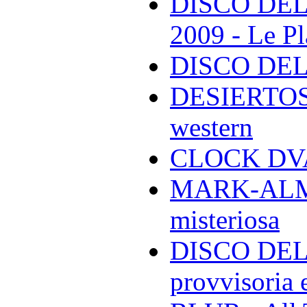
DISCO DEL
2009 - Le Pl
DISCO DEL
DESIERTOS -
western
CLOCK DVA 
MARK-ALMON
misteriosa
DISCO DELL
provvisoria e