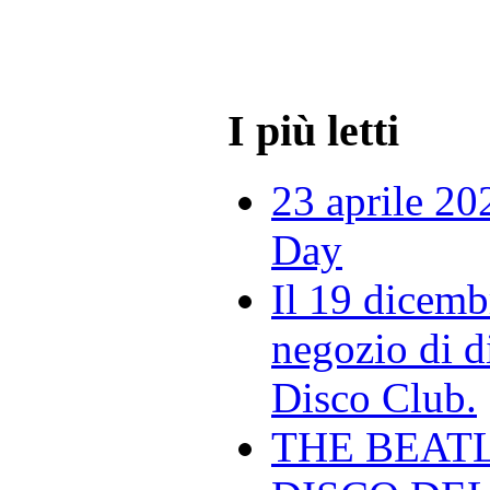
I più letti
23 aprile 20
Day
Il 19 dicemb
negozio di di
Disco Club.
THE BEAT