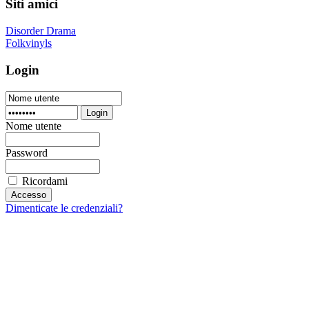
Siti amici
Disorder Drama
Folkvinyls
Login
Login
Nome utente
Password
Ricordami
Dimenticate le credenziali?