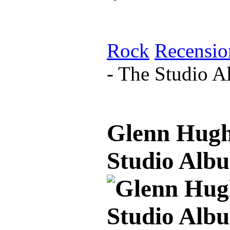
Rock
Recensio
- The Studio 
Glenn Hughe
Studio Alb