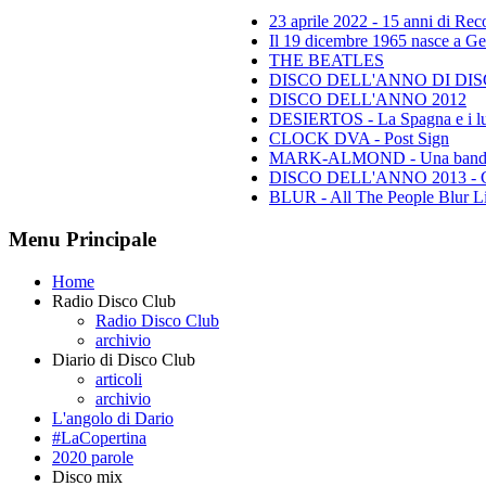
23 aprile 2022 - 15 anni di Re
Il 19 dicembre 1965 nasce a Gen
THE BEATLES
DISCO DELL'ANNO DI DISCO 
DISCO DELL'ANNO 2012
DESIERTOS - La Spagna e i lu
CLOCK DVA - Post Sign
MARK-ALMOND - Una band leg
DISCO DELL'ANNO 2013 - Class
BLUR - All The People Blur L
Menu Principale
Home
Radio Disco Club
Radio Disco Club
archivio
Diario di Disco Club
articoli
archivio
L'angolo di Dario
#LaCopertina
2020 parole
Disco mix