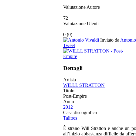
Valutazione Autore
72
Valutazione Utenti
0
(
0
)
Inviato da
Antonio
Tweet
Dettagli
Artista
WILLL STRATTON
Titolo
Post-Empire
Anno
2012
Casa discografica
Talitres
È strano Will Stratton e anche un po’
all’inizio abbastanza difficile da affe