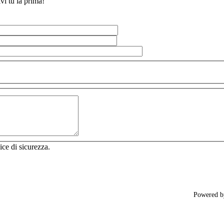
vi tu la prima!
ice di sicurezza.
Powered 