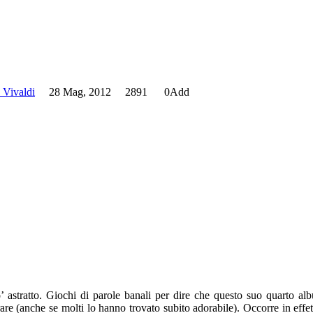
 Vivaldi
28 Mag, 2012
2891
0
Add
 astratto. Giochi di parole banali per dire che questo suo quarto alb
rrare (anche se molti lo hanno trovato subito adorabile). Occorre in effe