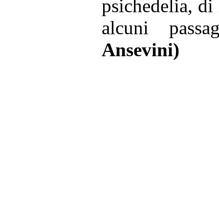
psichedelia, di
alcuni pass
Ansevini)