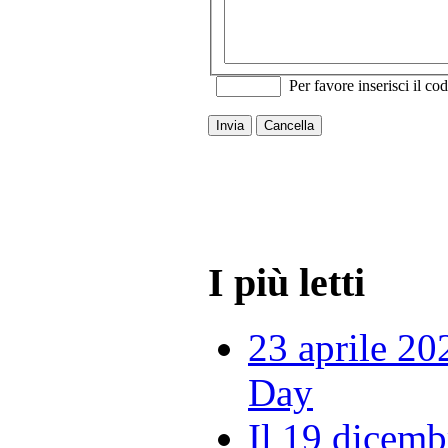
Per favore inserisci il cod
Invia
Cancella
I più letti
23 aprile 20
Day
Il 19 dicemb