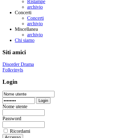
Ristampe
archivio
Concerti
Concerti
archivio
Miscellanea
archivio
Chi siamo
Siti amici
Disorder Drama
Folkvinyls
Login
Login
Nome utente
Password
Ricordami