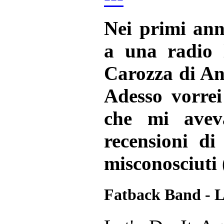
Nei primi ann
a una radio l
Carozza di An
Adesso vorrei 
che mi aveva
recensioni di
misconosciuti 
Fatback Band - Le