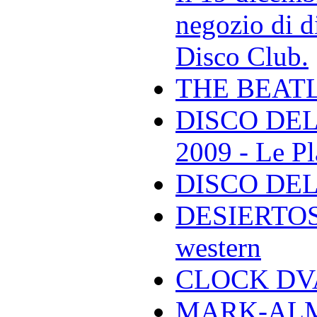
negozio di di
Disco Club.
THE BEAT
DISCO DEL
2009 - Le Pl
DISCO DEL
DESIERTOS -
western
CLOCK DVA 
MARK-ALMON