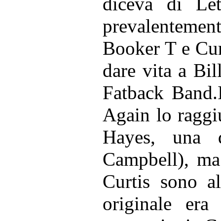
diceva di Let
prevalentemen
Booker T e Curt
dare vita a Bil
Fatback Band.I
Again lo raggi
Hayes, una 
Campbell), ma 
Curtis sono al
originale era