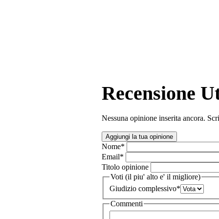
Recensione Ut
Nessuna opinione inserita ancora. Scri
Aggiungi la tua opinione
Nome
*
Email
*
Titolo opinione
Voti (il piu' alto e' il migliore)
Giudizio complessivo
*
Commenti