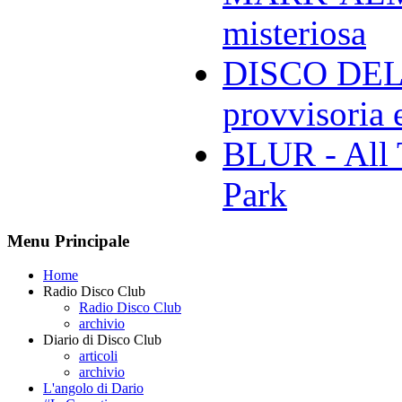
misteriosa
DISCO DELL
provvisoria e
BLUR - All 
Park
Menu Principale
Home
Radio Disco Club
Radio Disco Club
archivio
Diario di Disco Club
articoli
archivio
L'angolo di Dario