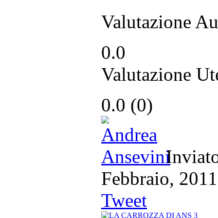
Valutazione Au
0.0
Valutazione Ut
0.0
(
0
)
Inviat
Febbraio, 2
Tweet