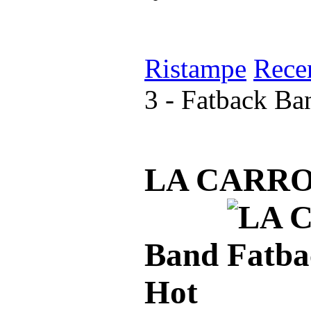
Ristampe
Rece
3 - Fatback Ba
LA CARROZ
Band
Hot