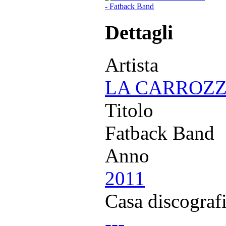
Dettagli
Artista
LA CARROZZA
Titolo
Fatback Band
Anno
2011
Casa discograf
---