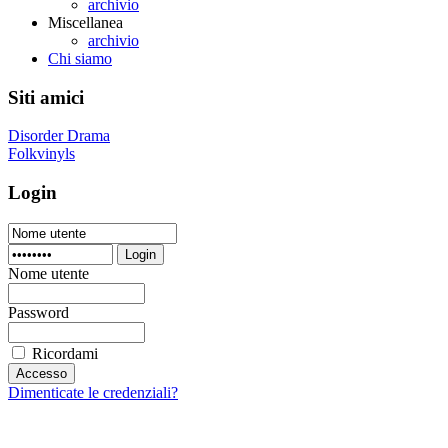
archivio
Miscellanea
archivio
Chi siamo
Siti amici
Disorder Drama
Folkvinyls
Login
Login
Nome utente
Password
Ricordami
Dimenticate le credenziali?