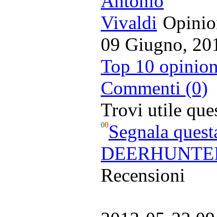
Opinion
09 Giugno, 20
Top 10 opinion
Commenti (0)
Trovi utile qu
0
0
Segnala quest
DEERHUNTER
Recensioni