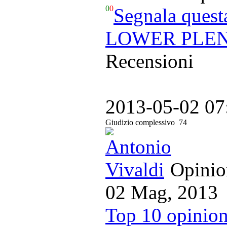
0
0
Segnala quest
LOWER PLENT
Recensioni
2013-05-02 07
Giudizio complessivo
74
Opinion
02 Mag, 2013
Top 10 opinion