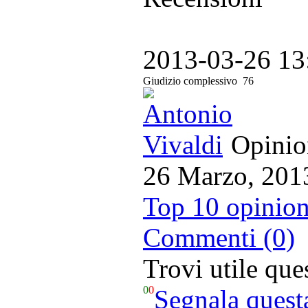
2013-03-26 13
Giudizio complessivo
76
Opinion
26 Marzo, 201
Top 10 opinion
Commenti (0)
Trovi utile qu
0
0
Segnala quest