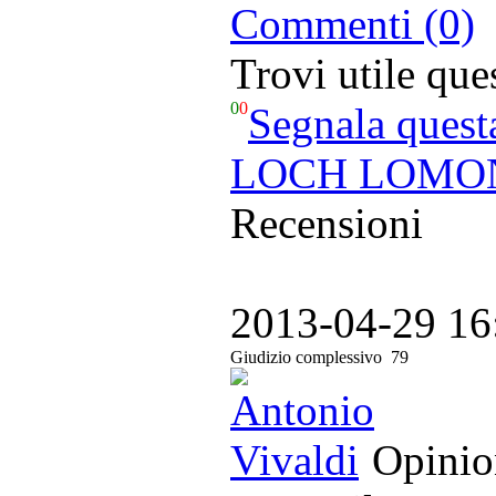
Commenti (0)
Trovi utile qu
0
0
Segnala quest
LOCH LOMOND
Recensioni
2013-04-29 16
Giudizio complessivo
79
Opinion