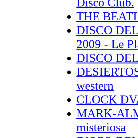
Disco Club.
THE BEAT
DISCO DEL
2009 - Le Pl
DISCO DEL
DESIERTOS -
western
CLOCK DVA 
MARK-ALMON
misteriosa