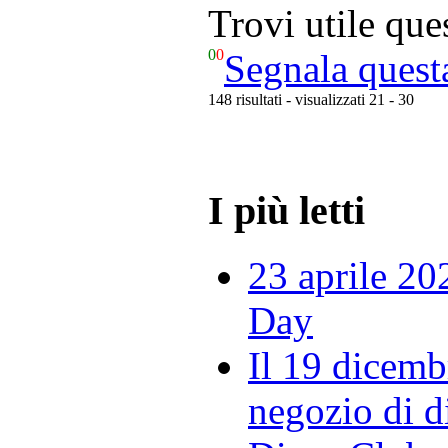
Trovi utile qu
0
0
Segnala quest
148 risultati - visualizzati 21 - 30
I più letti
23 aprile 20
Day
Il 19 dicemb
negozio di di