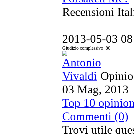
Recensioni Ital
2013-05-03 08
Giudizio complessivo
80
Opinion
03 Mag, 2013
Top 10 opinion
Commenti (0)
Trovi utile qu