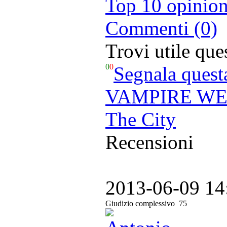
Top 10 opinion
Commenti (0)
Trovi utile qu
0
0
Segnala quest
VAMPIRE WEE
The City
Recensioni
2013-06-09 14
Giudizio complessivo
75