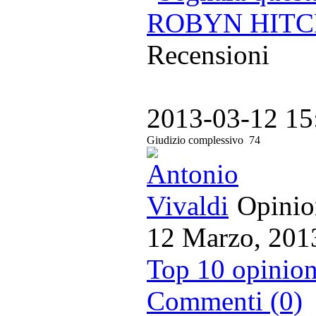
ROBYN HITCH
Recensioni
2013-03-12 15
Giudizio complessivo
74
Opinion
12 Marzo, 201
Top 10 opinion
Commenti (0)