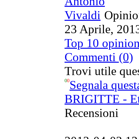
Opinion
23 Aprile, 201
Top 10 opinion
Commenti (0)
Trovi utile qu
0
0
Segnala quest
BRIGITTE - Et
Recensioni