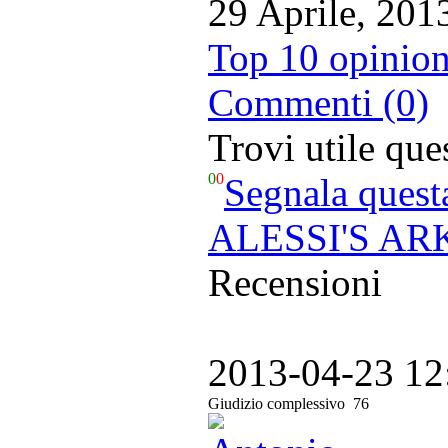
29 Aprile, 201
Top 10 opinion
Commenti (0)
Trovi utile qu
0
0
Segnala quest
ALESSI'S ARK -
Recensioni
2013-04-23 12
Giudizio complessivo
76