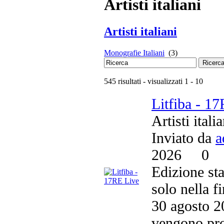
Artisti italiani
Artisti italiani
Monografie Italiani
(3)
Ricerc
545 risultati - visualizzati 1 - 10
Litfiba - 1
Artisti itali
Inviato da
a
2026
0
Edizione st
solo nella f
30 agosto 2
vengono pro