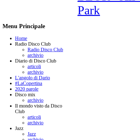
Park
Menu Principale
Home
Radio Disco Club
Radio Disco Club
archivio
Diario di Disco Club
articoli
archivio
L'angolo di Dario
#LaCopertina
2020 parole
Disco mix
archivio
Il mondo visto da Disco
Club
articoli
archivio
Jazz
Jazz
archivio