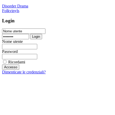
Disorder Drama
Folkvinyls
Login
Login
Nome utente
Password
Ricordami
Dimenticate le credenziali?