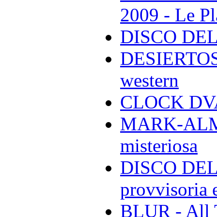
2009 - Le Pl
DISCO DEL
DESIERTOS -
western
CLOCK DVA 
MARK-ALMON
misteriosa
DISCO DELL
provvisoria e
BLUR - All 