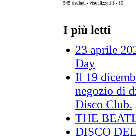
545 risultati - visualizzati 1 - 10
I più letti
23 aprile 20
Day
Il 19 dicemb
negozio di di
Disco Club.
THE BEAT
DISCO DEL