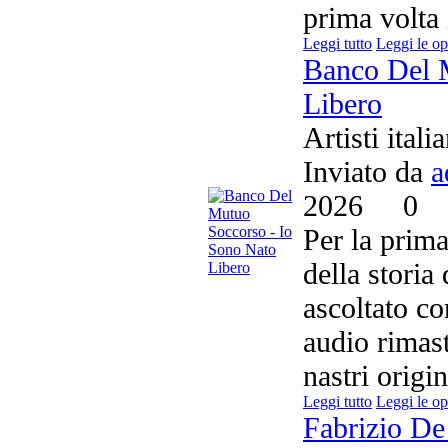
prima volta 
Leggi tutto
Leggi le op
Banco Del 
Libero
Artisti ital
Inviato da
a
2026
0
Per la prim
della storia
ascoltato c
audio rimas
nastri origin
Leggi tutto
Leggi le op
Fabrizio D