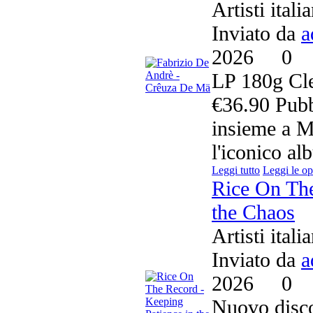
Artisti itali
Inviato da
a
2026
0
LP 180g Cle
€36.90 Pubb
insieme a M
l'iconico al
Leggi tutto
Leggi le op
Rice On The
the Chaos
Artisti itali
Inviato da
a
2026
0
Nuovo disco