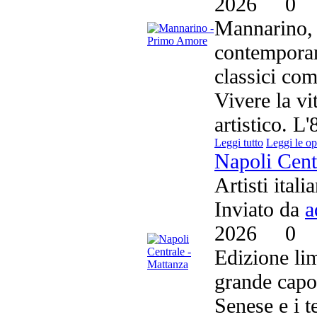
2026
0
Mannarino, u
contemporan
classici com
Vivere la vi
artistico. L'8
Leggi tutto
Leggi le op
Napoli Cent
Artisti ital
Inviato da
a
2026
0
Edizione lim
grande capo
Senese e i t