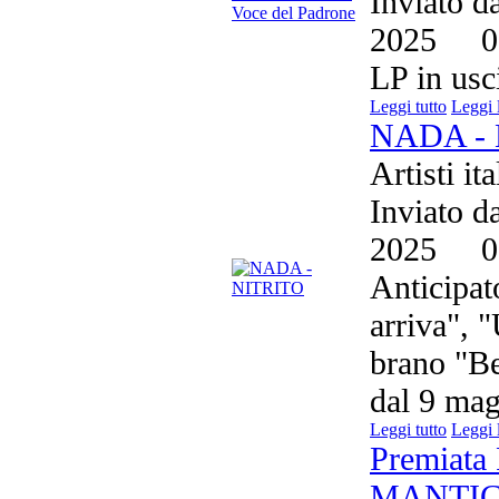
Inviato d
2025
0
LP in usc
Leggi tutto
Leggi 
NADA - 
Artisti it
Inviato d
2025
0
Anticipat
arriva", 
brano "Be
dal 9 mag
Leggi tutto
Leggi 
Premiata
MANTIC