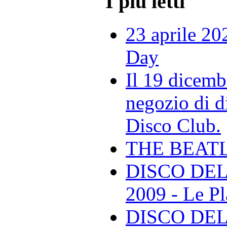
I più letti
23 aprile 20
Day
Il 19 dicemb
negozio di di
Disco Club.
THE BEAT
DISCO DEL
2009 - Le Pl
DISCO DEL