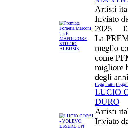
Artisti it
Inviato d
2025
0
La PRE
meglio co
come PFM,
migliore 
degli anni
Leggi tutto
Leggi 
LUCIO 
DURO
Artisti it
Inviato d