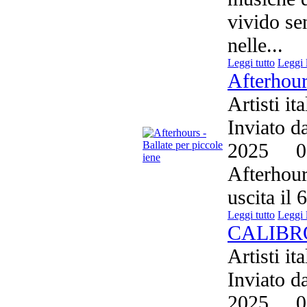
vivido sen
nelle...
Leggi tutto
Leggi 
Afterhour
Artisti it
Inviato d
2025
0
Afterhour
uscita il 
Leggi tutto
Leggi 
CALIBRO 
Artisti it
Inviato d
2025
0