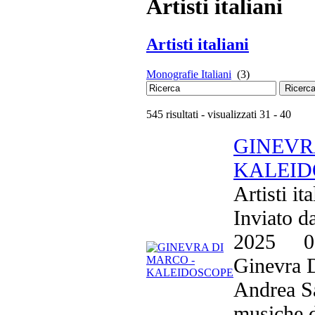
Artisti italiani
Artisti italiani
Monografie Italiani
(3)
Ricerc
545 risultati - visualizzati 31 - 40
GINEVR
KALEID
Artisti it
Inviato d
2025
0
Ginevra 
Andrea Sa
musiche d