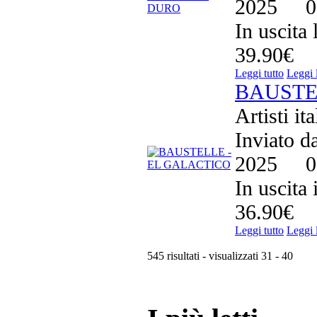
2025
0
In uscita
39.90€
Leggi tutto
Leggi 
BAUSTE
Artisti it
Inviato d
2025
0
In uscita
36.90€
Leggi tutto
Leggi 
545 risultati - visualizzati 31 - 40