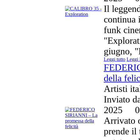
Il leggen
continua 
funk cine
"Explorat
giugno, "
Leggi tutto
Leggi 
FEDERIC
della felic
Artisti it
Inviato d
2025
0
Arrivato 
prende il