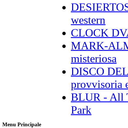
DESIERTOS -
western
CLOCK DVA 
MARK-ALMON
misteriosa
DISCO DELL
provvisoria e
BLUR - All 
Park
Menu Principale