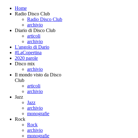
Home
Radio Disco Club
Radio Disco Club
archivio
Diario di Disco Club
articoli
archivio
L'angolo di Dario
#LaCopertina
2020 parole
Disco mix
archivio
Il mondo visto da Disco
Club
articoli
archivio
Jazz
Jazz
archivio
monografie
Rock
Rock
archivio
monografie