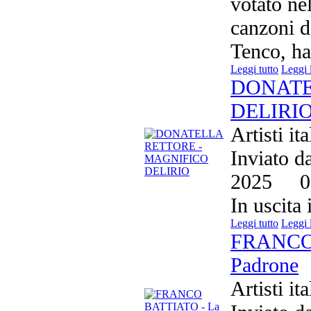
votato ne
canzoni d
Tenco, ha
Leggi tutto
Leggi 
DONATE
DELIRI
Artisti it
Inviato d
2025
0
In uscita
Leggi tutto
Leggi 
FRANCO 
Padrone
Artisti it