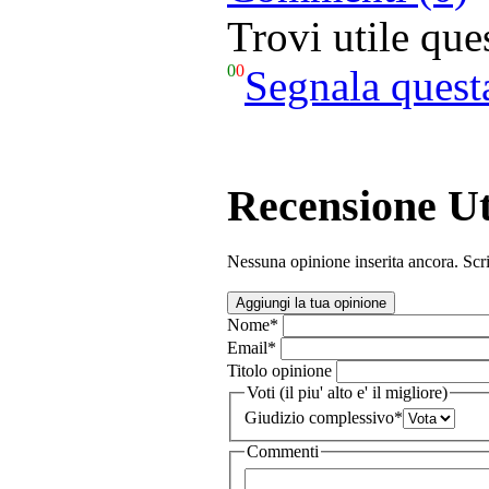
Trovi utile qu
0
0
Segnala quest
Recensione Ut
Nessuna opinione inserita ancora. Scri
Aggiungi la tua opinione
Nome
*
Email
*
Titolo opinione
Voti (il piu' alto e' il migliore)
Giudizio complessivo
*
Commenti