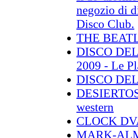
negozio di di
Disco Club.
THE BEAT
DISCO DEL
2009 - Le Pl
DISCO DEL
DESIERTOS -
western
CLOCK DVA 
MARK-ALMON