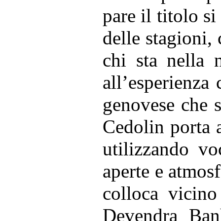
pare il titolo s
delle stagioni, 
chi sta nella 
all’esperienza 
genovese che s
Cedolin porta a
utilizzando vo
aperte e atmosf
colloca vicin
Devendra Banh