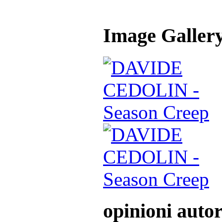
Image Galler
opinioni auto