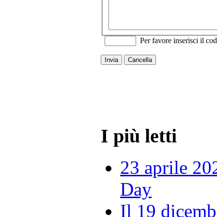
Per favore inserisci il cod
Invia
Cancella
I più letti
23 aprile 20
Day
Il 19 dicemb