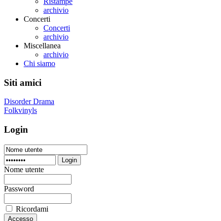
Ristampe
archivio
Concerti
Concerti
archivio
Miscellanea
archivio
Chi siamo
Siti amici
Disorder Drama
Folkvinyls
Login
Login
Nome utente
Password
Ricordami