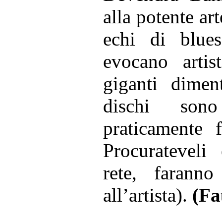
alla potente ar
echi di blues
evocano arti
giganti dimen
dischi sono 
praticamente f
Procurateveli
rete, farann
all’artista).
(Fa