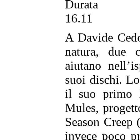
Durata
16.11
A Davide Cedo
natura, due c
aiutano nell’i
suoi dischi. L
il suo primo
Mules, progett
Season Creep (
invece poco p