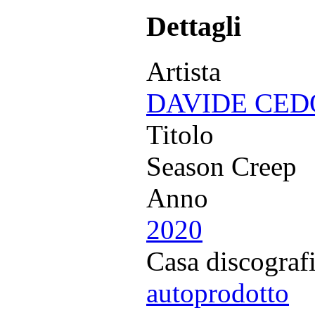
Dettagli
Artista
DAVIDE CED
Titolo
Season Creep
Anno
2020
Casa discograf
autoprodotto