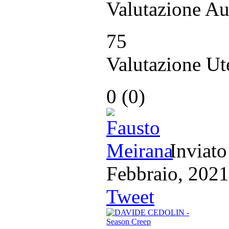
Valutazione Au
75
Valutazione Ut
0
(
0
)
Inviato
Febbraio, 2
Tweet