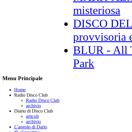
misteriosa
DISCO DELL
provvisoria e
BLUR - All 
Park
Menu Principale
Home
Radio Disco Club
Radio Disco Club
archivio
Diario di Disco Club
articoli
archivio
L'angolo di Dario